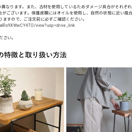
つ異なります。また、古材を使用しているためダメージ具合がそれぞ
合がございます。保護皮膜にはオイルを使用し、自然の状態に近い風
りますので、ご注文前に必ずご確認ください。
4valRs9XWwCY4TO/view?usp=drive_link
ださい。