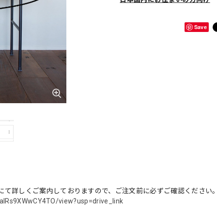
Save
にて詳しくご案内しておりますので、ご注文前に必ずご確認ください
4valRs9XWwCY4TO/view?usp=drive_link