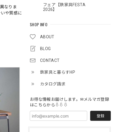
フェア【鉄家具FESTA
れ異なりま
2026】
合いや質感に
SHOP INFO
ABOUT
BLOG
CONTACT
鉄家具と暮らすHP
カタログ請求
お得な情報お届けします。✉メルマガ登録
はこちらから⇩⇩⇩
登録