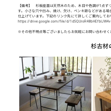
【備考】 杉板座面は天然木のため、木目や色調が1点ず
す。小さな穴や凹み、焼け、欠け、ペンキ跡などがある場
仕上げています。下記のリンク先にて詳しくご案内してお
https://drive.google.com/file/d/1d5QUroR48bHEfbIJW
※その他不明点等ございましたらお気軽にお問い合わせく