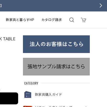
せ】
鉄家具と暮らすHP
カタログ請求
K TABLE
CATEGORY
e
鉄家具購入ガイド