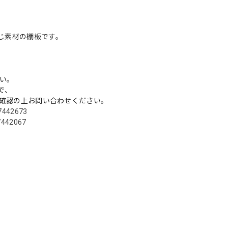
同じ素材の棚板です。
い。
で、
をご確認の上お問い合わせください。
67442673
67442067