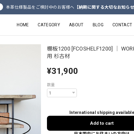
本革仕様製品をご検討中のお客様へ
【納期に関する大切なお知ら
HOME
CATEGORY
ABOUT
BLOG
CONTACT
棚板1200 [FCOSHELF1200] ｜ WOR
用 杉古材
¥31,900
数量
International shipping availabl
Add to cart
日本国内にお住まいの方向け