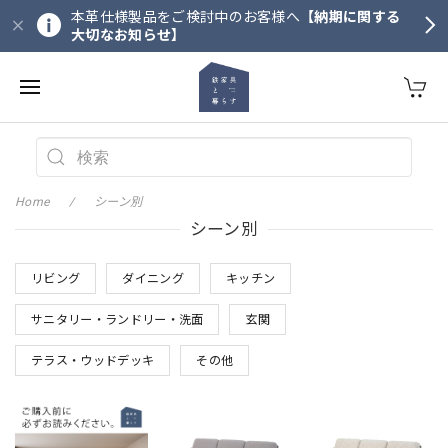
本革仕様製品をご検討中のお客様へ
【納期に関する
大切なお知らせ】
Home
シーン別
シーン別
リビング
ダイニング
キッチン
サニタリー・ランドリー・洗面
玄関
テラス・ウッドデッキ
その他