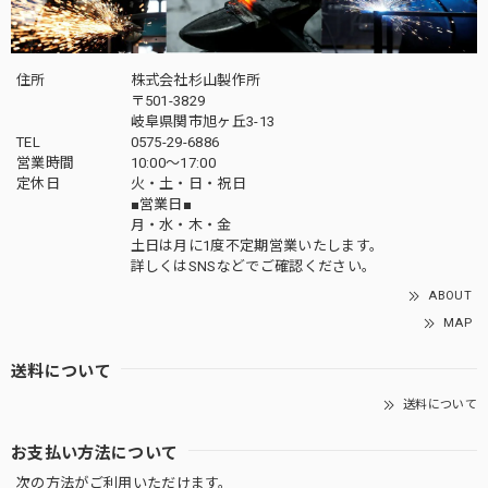
住所
株式会社杉山製作所
〒501-3829
岐阜県関市旭ヶ丘3-13
TEL
0575-29-6886
営業時間
10:00～17:00
定休日
火・土・日・祝日
■営業日■
月・水・木・金
土日は月に1度不定期営業いたします。
詳しくはSNSなどでご確認ください。
ABOUT
MAP
送料について
送料について
お支払い方法について
次の方法がご利用いただけます。