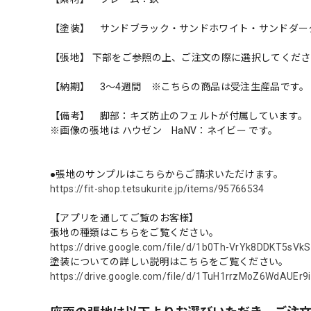
【塗装】 サンドブラック・サンドホワイト・サンドダー
【張地】 下部をご参照の上、ご注文の際に選択してくだ
【納期】 3～4週間 ※こちらの商品は受注生産品です。
【備考】 脚部：キズ防止のフェルトが付属しています。
※画像の張地は ハウゼン HaNV：ネイビー です。
●張地のサンプルはこちらからご請求いただけます。
https://fit-shop.tetsukurite.jp/items/95766534
【アプリを通してご覧のお客様】
張地の種類はこちらをご覧ください。
https://drive.google.com/file/d/1b0Th-VrYk8DDKT5sVk
塗装についての詳しい説明はこちらをご覧ください。
https://drive.google.com/file/d/1TuH1rrzMoZ6WdAUEr9i