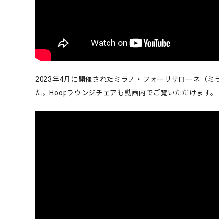
2023年4月に開催されたミラノ・フォーリサローネ（ミ
た。Hoopラウンジチェアも動画内でご覧いただけます。