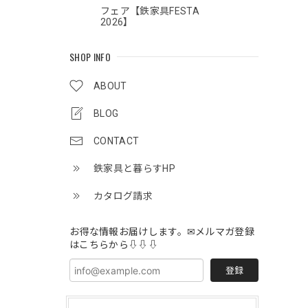
フェア【鉄家具FESTA
2026】
SHOP INFO
ABOUT
BLOG
CONTACT
鉄家具と暮らすHP
カタログ請求
お得な情報お届けします。✉メルマガ登録
はこちらから⇩⇩⇩
登録