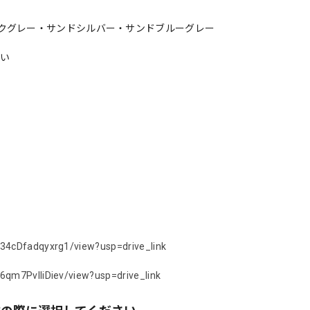
クグレー・サンドシルバー・サンドブルーグレー
さい
S34cDfadqyxrg1/view?usp=drive_link
6qm7PvIIiDiev/view?usp=drive_link