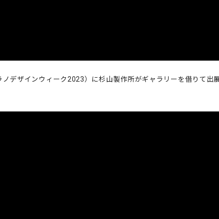
ラノデザインウィーク2023）に杉山製作所がギャラリーを借りて出