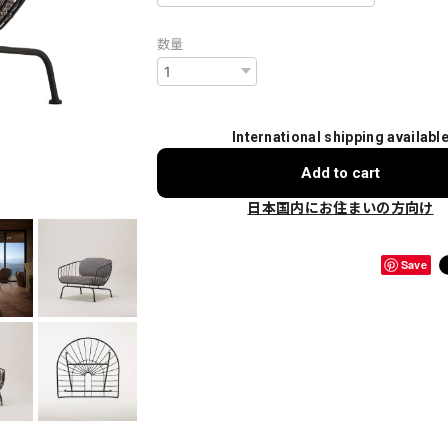
数量
International shipping availabl
Add to cart
日本国内にお住まいの方向け
Save