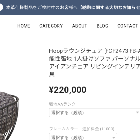
本革仕様製品をご検討中のお客様へ
【納期に関する大切なお知ら
HOME
CATEGORY
ABOUT
BLOG
CONTACT
Hoopラウンジチェア [FCF2473 FB-A
能性張地 1人掛けソファ パーソナ
アイアンチェア リビングインテリア
具
¥220,000
張地AAランク
フレームカラー 追加料金 (11000)