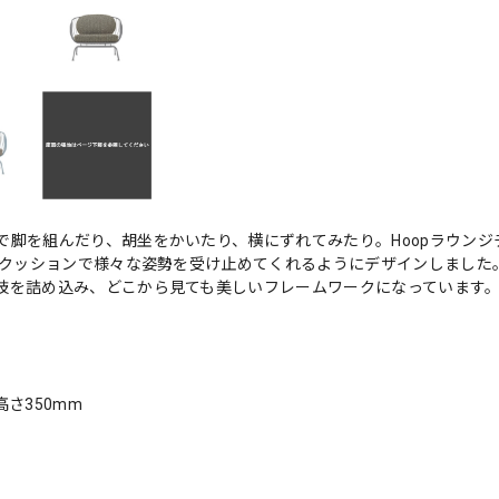
脚を組んだり、胡坐をかいたり、横にずれてみたり。Hoopラウンジ
背クッションで様々な姿勢を受け止めてくれるようにデザインしました
う技を詰め込み、どこから見ても美しいフレームワークになってい
高さ350mm