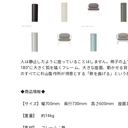
人は静止したように座っていることはしません。椅子の上で
180°に大きく弧を描くフレーム、大きな座面、動かせる
のすべてに杉山製作所が得意とする「鉄を曲げる」とい
◆商品情報◆
【サイズ】幅700mm 奥行730mm 高さ600mm 座面
【重量】 約14kg
【素材】 フレーム：鉄