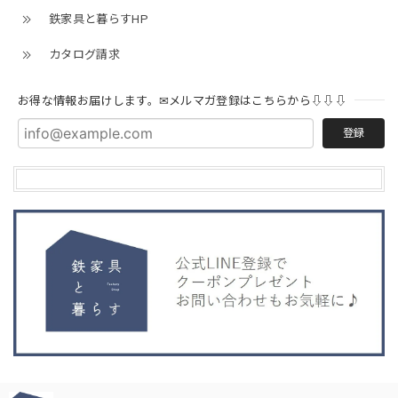
鉄家具と暮らすHP
カタログ請求
お得な情報お届けします。✉メルマガ登録はこちらから⇩⇩⇩
登録