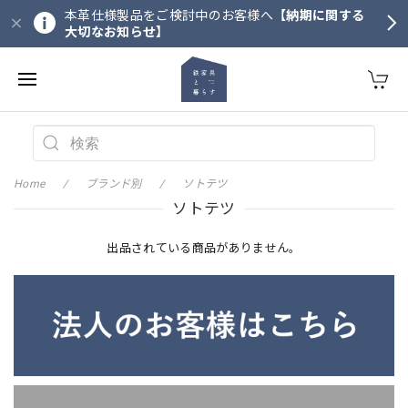
本革仕様製品をご検討中のお客様へ
【納期に関する
大切なお知らせ】
Home
ブランド別
ソトテツ
ソトテツ
出品されている商品がありません。