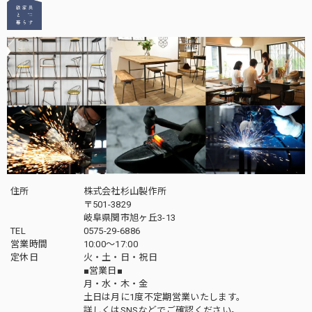
住所
株式会社杉山製作所
〒501-3829
岐阜県関市旭ヶ丘3-13
TEL
0575-29-6886
営業時間
10:00～17:00
定休日
火・土・日・祝日
■営業日■
月・水・木・金
土日は月に1度不定期営業いたします。
詳しくはSNSなどでご確認ください。