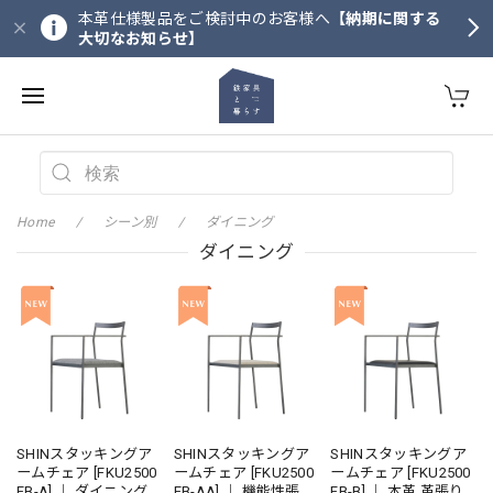
本革仕様製品をご検討中のお客様へ
【納期に関する
大切なお知らせ】
Home
シーン別
ダイニング
ダイニング
SHINスタッキングア
SHINスタッキングア
SHINスタッキングア
ームチェア [FKU2500
ームチェア [FKU2500
ームチェア [FKU2500
FB-A] ｜ ダイニングチ
FB-AA] ｜ 機能性張地
FB-B] ｜ 本革 革張り