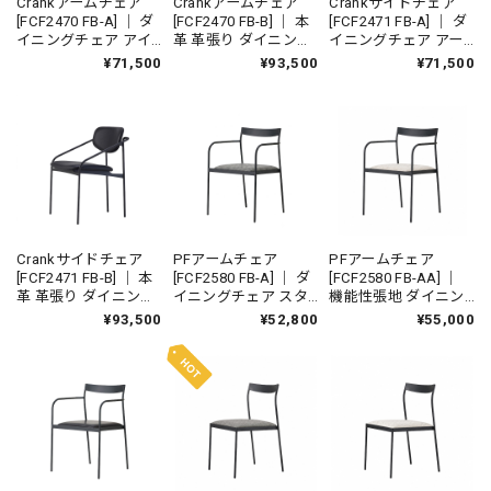
Crankアームチェア
Crankアームチェア
Crankサイドチェア
[FCF2470 FB-A] ｜ ダ
[FCF2470 FB-B] ｜ 本
[FCF2471 FB-A] ｜ ダ
イニングチェア アイ
革 革張り ダイニング
イニングチェア アー
アンチェア 鉄家具 国
チェア アイアンチェ
ムチェア アイアンチ
¥71,500
¥93,500
¥71,500
産家具
ア 鉄家具 国産家具
ェア 鉄家具 国産家具
Crankサイドチェア
PFアームチェア
PFアームチェア
[FCF2471 FB-B] ｜ 本
[FCF2580 FB-A] ｜ ダ
[FCF2580 FB-AA] ｜
革 革張り ダイニング
イニングチェア スタ
機能性張地 ダイニン
チェア アームチェア
ッキングチェア アイ
グチェア スタッキン
¥93,500
¥52,800
¥55,000
アイアンチェア 鉄家
アンチェア 鉄家具 国
グチェア アイアンチ
具 国産家具
産家具
ェア 鉄家具 国産家具