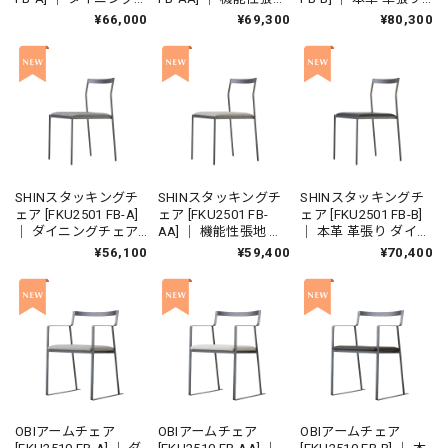
ェア スタッキングチ
ダイニングチェア ス
ダイニングチェア ス
¥66,000
¥69,300
¥80,300
ェア アイアンチェア
タッキングチェア ア
タッキングチェア ア
鉄家具 国産家具
イアンチェア 鉄家具
イアンチェア 鉄家具
国産家具
国産家具
SHINスタッキングチ
SHINスタッキングチ
SHINスタッキングチ
ェア [FKU2501 FB-A]
ェア [FKU2501 FB-
ェア [FKU2501 FB-B]
｜ ダイニングチェア
AA] ｜ 機能性張地 ダ
｜ 本革 革張り ダイニ
アイアンチェア 鉄家
イニングチェア アイ
ングチェア アイアン
¥56,100
¥59,400
¥70,400
具 国産家具
アンチェア 鉄家具 国
チェア 鉄家具 国産家
産家具
具
OBIアームチェア
OBIアームチェア
OBIアームチェア