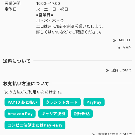
営業時間
10:00～17:00
定休日
火・土・日・祝日
■営業日■
月・水・木・金
土日は月に1度不定期営業いたします。
詳しくはSNSなどでご確認ください。
ABOUT
MAP
送料について
送料について
お支払い方法について
次の方法がご利用いただけます。
PAY ID あと払い
クレジットカード
PayPay
Amazon Pay
キャリア決済
銀行振込
コンビニ決済またはPay-easy
お支払い方法について