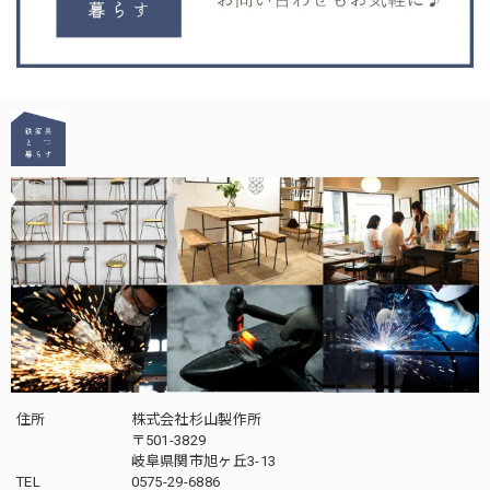
住所
株式会社杉山製作所
〒501-3829
岐阜県関市旭ヶ丘3-13
TEL
0575-29-6886