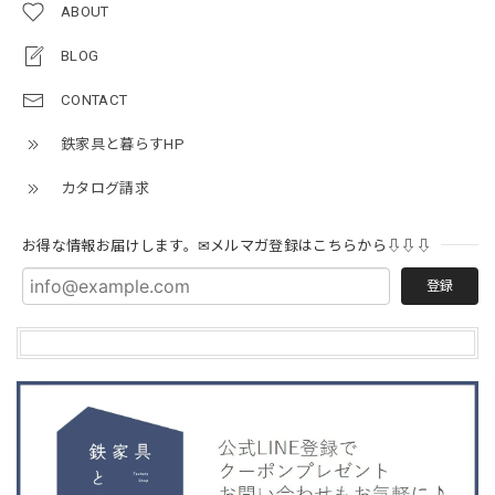
ABOUT
BLOG
CONTACT
鉄家具と暮らすHP
カタログ請求
お得な情報お届けします。✉メルマガ登録はこちらから⇩⇩⇩
登録