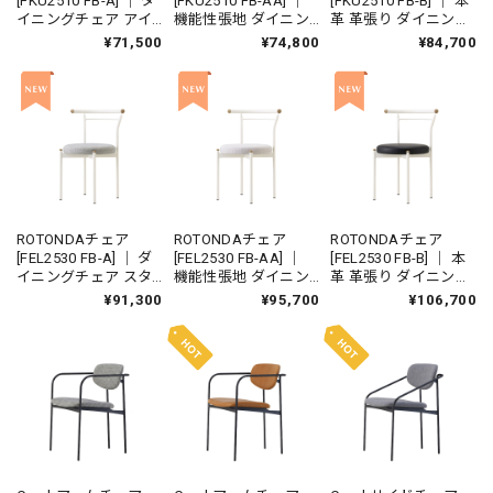
[FKU2510 FB-A] ｜ ダ
[FKU2510 FB-AA] ｜
[FKU2510 FB-B] ｜ 本
イニングチェア アイ
機能性張地 ダイニン
革 革張り ダイニング
アンチェア 鉄家具 国
グチェア アイアンチ
チェア アイアンチェ
¥71,500
¥74,800
¥84,700
産家具
ェア 鉄家具 国産家具
ア 鉄家具 国産家具
ROTONDAチェア
ROTONDAチェア
ROTONDAチェア
[FEL2530 FB-A] ｜ ダ
[FEL2530 FB-AA] ｜
[FEL2530 FB-B] ｜ 本
イニングチェア スタ
機能性張地 ダイニン
革 革張り ダイニング
ッキングチェア アイ
グチェア スタッキン
チェア スタッキング
¥91,300
¥95,700
¥106,700
アンチェア 鉄家具 国
グチェア アイアンチ
チェア アイアンチェ
産家具
ェア 鉄家具 国産家具
ア 鉄家具 国産家具