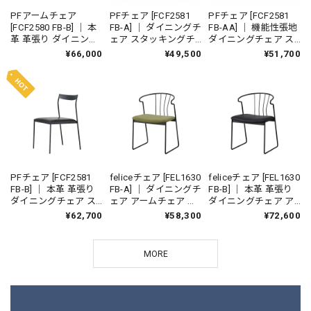
PFアームチェア
PFチェア [FCF2581
PFチェア [FCF2581
[FCF2580 FB-B] ｜ 本
FB-A] ｜ ダイニングチ
FB-AA] ｜ 機能性張地
革 革張り ダイニング
ェア スタッキングチ
ダイニングチェア ス
チェア スタッキング
ェア アイアンチェア
タッキングチェア ア
¥66,000
¥49,500
¥51,700
チェア アイアンチェ
鉄家具 国産家具
イアンチェア 鉄家具
ア 鉄家具 国産家具
国産家具
PFチェア [FCF2581
feliceチェア [FEL1630
feliceチェア [FEL1630
FB-B] ｜ 本革 革張り
FB-A] ｜ ダイニングチ
FB-B] ｜ 本革 革張り
ダイニングチェア ス
ェア アームチェア ア
ダイニングチェア ア
タッキングチェア ア
イアンチェア 鉄家具
ームチェア アイアン
¥62,700
¥58,300
¥72,600
イアンチェア 鉄家具
国産家具
チェア 鉄家具 国産家
国産家具
具
MORE