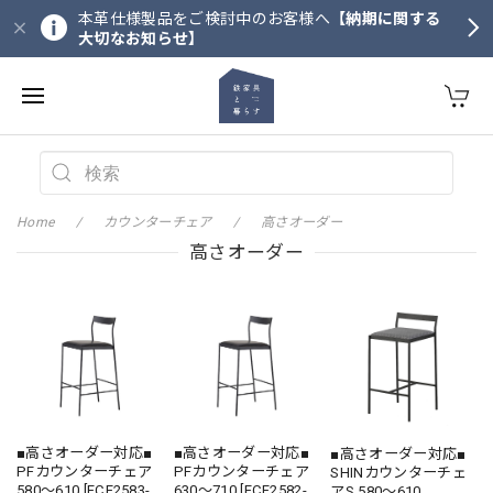
本革仕様製品をご検討中のお客様へ
【納期に関する
大切なお知らせ】
Home
カウンターチェア
高さオーダー
高さオーダー
■高さオーダー対応■
■高さオーダー対応■
■高さオーダー対応■
PFカウンターチェア
PFカウンターチェア
SHINカウンターチェ
580〜610 [FCF2583-
630〜710 [FCF2582-
アS 580〜610