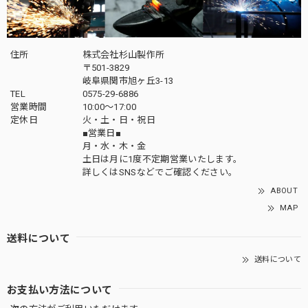
住所
株式会社杉山製作所
〒501-3829
岐阜県関市旭ヶ丘3-13
TEL
0575-29-6886
営業時間
10:00～17:00
定休日
火・土・日・祝日
■営業日■
月・水・木・金
土日は月に1度不定期営業いたします。
詳しくはSNSなどでご確認ください。
ABOUT
MAP
送料について
送料について
お支払い方法について