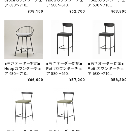
Croceカウンターチェ
Hoopカウンターチェ
Hoopカウンターチェ
ア 630〜710
ア 580〜610
ア 630〜710
[FEL2001-SH630-710
[FCF1971-SH580-610
[FCF1970-SH630-710
¥78,100
¥62,700
¥63,800
FB-B] ｜ 本革 革張り
FB-A] ｜ ハイチェア
FB-A] ｜ ハイチェア
ハイチェア アイアン
アイアン カウンター
アイアン カウンター
カウンタースツール
スツール 鉄家具 国産
スツール 鉄家具 国産
鉄家具 国産家具
家具
家具
■高さオーダー対応■
■高さオーダー対応■
■高さオーダー対応■
Hoopカウンターチェ
Petitカウンターチェ
Petitカウンターチェ
ア 630〜710
ア 580〜610
ア 630〜710
[FCF1970-SH630-710
[FCF1975-SH580-610
[FCF1974-SH630-710
¥66,000
¥57,200
¥58,300
FB-AA] ｜ 機能性張地
FB-A] ｜ ハイチェア
FB-A] ｜ ハイチェア
ハイチェア アイアン
アイアン カウンター
アイアン カウンター
カウンタースツール
スツール 鉄家具 国産
スツール 鉄家具 国産
鉄家具 国産家具
家具
家具