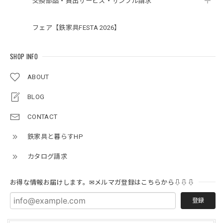
交換部品・貸出サービス・サンプル請求
フェア【鉄家具FESTA 2026】
SHOP INFO
ABOUT
BLOG
CONTACT
鉄家具と暮らすHP
カタログ請求
お得な情報お届けします。✉メルマガ登録はこちらから⇩⇩⇩
登録