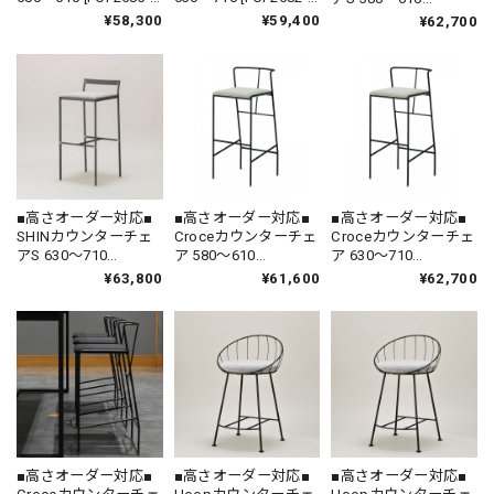
SH580-610 FB-A] ｜
SH630-710 FB-A] ｜
[FKU1902-SH580-610
¥58,300
¥59,400
¥62,700
ハイチェア アイアン
ハイチェア アイアン
FB-A] ｜ ハイチェア
カウンタースツール
カウンタースツール
アイアン カウンター
鉄家具 国産家具
鉄家具 国産家具
スツール 鉄家具 国産
家具
■高さオーダー対応■
■高さオーダー対応■
■高さオーダー対応■
SHINカウンターチェ
Croceカウンターチェ
Croceカウンターチェ
アS 630〜710
ア 580〜610
ア 630〜710
[FKU1605-SH630-710
[FEL2002-SH580-610
[FEL2001-SH630-710
¥63,800
¥61,600
¥62,700
FB-A] ｜ ハイチェア
FB-A] ｜ ハイチェア
FB-A] ｜ ハイチェア
アイアン カウンター
アイアン カウンター
アイアン カウンター
スツール 鉄家具 国産
スツール 鉄家具 国産
スツール 鉄家具 国産
家具
家具
家具
■高さオーダー対応■
■高さオーダー対応■
■高さオーダー対応■