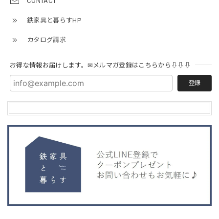
CONTACT
鉄家具と暮らすHP
カタログ請求
お得な情報お届けします。✉メルマガ登録はこちらから⇩⇩⇩
登録