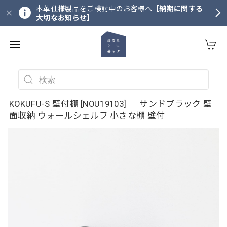
本革仕様製品をご検討中のお客様へ
【納期に関する
大切なお知らせ】
KOKUFU-S 壁付棚 [NOU19103] ｜ サンドブラック 壁
面収納 ウォールシェルフ 小さな棚 壁付