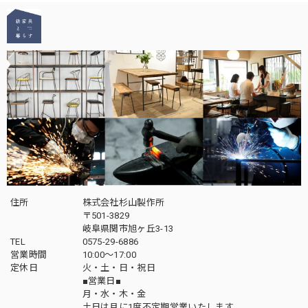
住所
株式会社杉山製作所
〒501-3829
岐阜県関市旭ヶ丘3-13
TEL
0575-29-6886
営業時間
10:00～17:00
定休日
火・土・日・祝日
■営業日■
月・水・木・金
土日は月に1度不定期営業いたします。