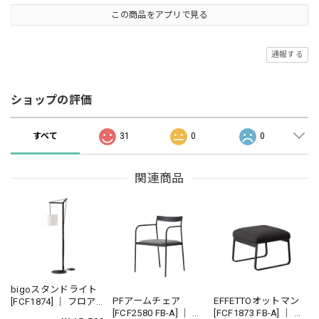
この商品をアプリで見る
通報する
ショップの評価
すべて
31
0
0
関連商品
bigoスタンドライト
PFアームチェア
EFFETTOオットマン
[FCF1874] ｜ フロア
[FCF2580 FB-A] ｜ ダ
[FCF1873 FB-A] ｜ フ
ライト リビングイン