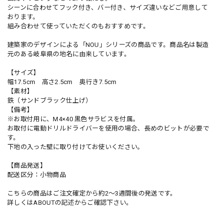
シーンに合わせてフック付き、バー付き、サイズ違いなどご用意して
おります。
組み合わせて使っていただくのもおすすめです。
建築家のデザインによる「NOU」シリーズの商品です。商品名は製造
元のある岐阜県の地名に由来しています。
【サイズ】
幅17.5cm 高さ2.5cm 奥行き7.5cm
【素材】
鉄（サンドブラック仕上げ）
【備考】
※お取付用に、M4×40 黒色サラビスを付属。
お取付に電動ドリルドライバーを使用の場合、長めのビットが必要で
す。
下地の入った壁に取り付けてお使いください。
【商品発送】
配送区分：小物商品
こちらの商品はご注文確定から約2～3週間後の発送です。
詳しくはABOUTの記述からご確認下さい。