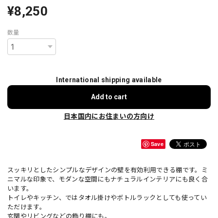
¥8,250
数量
International shipping available
Add to cart
日本国内にお住まいの方向け
Save
スッキリとしたシンプルなデザインの壁を有効利用できる棚です。ミ
ニマルな印象で、モダンな空間にもナチュラルインテリアにも良く合
います。
トイレやキッチン、ではタオル掛けやボトルラックとしても使ってい
ただけます。
玄関やリビングなどの飾り棚にも。