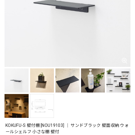
KOKUFU-S 壁付棚 [NOU19103] ｜ サンドブラック 壁面収納 ウォ
ールシェルフ 小さな棚 壁付