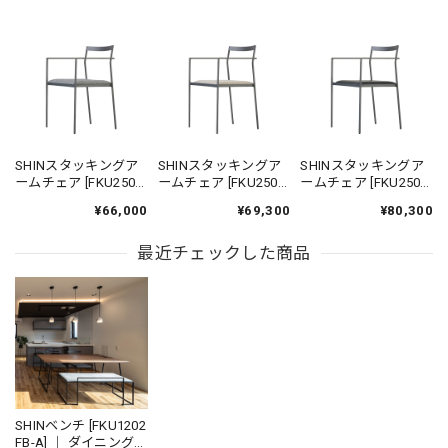
SHINスタッキングア
SHINスタッキングア
SHINスタッキングア
ームチェア [FKU2500
ームチェア [FKU2500
ームチェア [FKU2500
FB-A] ｜ ダイニングチ
FB-AA] ｜ 機能性張地
FB-B] ｜ 本革 革張り
¥66,000
¥69,300
¥80,300
ェア スタッキングチ
ダイニングチェア ス
ダイニングチェア ス
ェア アイアンチェア
タッキングチェア ア
タッキングチェア ア
鉄家具 国産家具
最近チェックした商品
イアンチェア 鉄家具
イアンチェア 鉄家具
国産家具
国産家具
SHINベンチ [FKU1202
FB-A] ｜ ダイニングベ