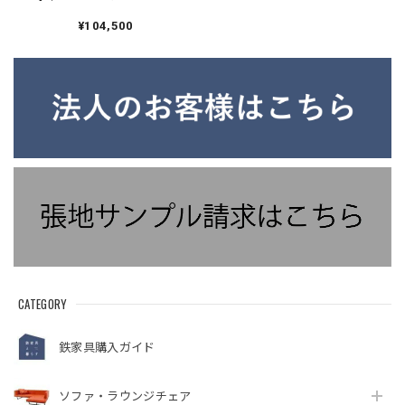
ンチ 2人掛け アイア
ン ミニマル 鉄家具 国
¥104,500
産家具
CATEGORY
鉄家具購入ガイド
ソファ・ラウンジチェア