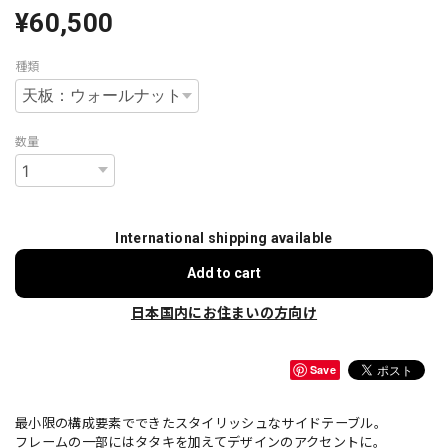
¥60,500
種類
数量
International shipping available
Add to cart
日本国内にお住まいの方向け
Save
最小限の構成要素でできたスタイリッシュなサイドテーブル。
フレームの一部にはタタキを加えてデザインのアクセントに。