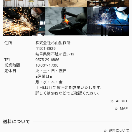
住所
株式会社杉山製作所
〒501-3829
岐阜県関市旭ヶ丘3-13
TEL
0575-29-6886
営業時間
10:00～17:00
定休日
火・土・日・祝日
■営業日■
月・水・木・金
土日は月に1度不定期営業いたします。
詳しくはSNSなどでご確認ください。
ABOUT
MAP
送料について
送料について