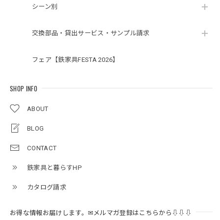
シーン別
交換部品・貸出サービス・サンプル請求
フェア【鉄家具FESTA 2026】
SHOP INFO
ABOUT
BLOG
CONTACT
鉄家具と暮らすHP
カタログ請求
お得な情報お届けします。✉メルマガ登録はこちらから⇩⇩⇩