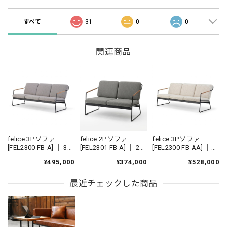
すべて
31
0
0
関連商品
felice 3Pソファ
felice 2Pソファ
felice 3Pソファ
[FEL2300 FB-A] ｜ 3人
[FEL2301 FB-A] ｜ 2人
[FEL2300 FB-AA] ｜
掛けソファ カバーリ
掛けソファ カバーリ
機能性張地 3人掛けソ
¥495,000
¥374,000
¥528,000
ングソファ アイアン
ングソファ アイアン
ファ カバーリングソ
ソファ 国産家具
ソファ 国産家具
ファ アイアンソファ
最近チェックした商品
国産家具