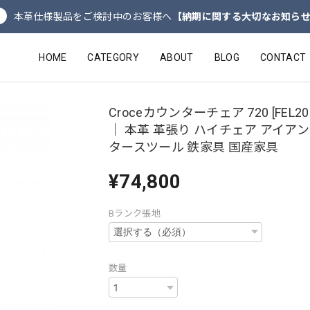
本革仕様製品をご検討中のお客様へ
【納期に関する大切なお知ら
HOME
CATEGORY
ABOUT
BLOG
CONTACT
Croceカウンターチェア 720 [FEL200
｜ 本革 革張り ハイチェア アイアン
タースツール 鉄家具 国産家具
¥74,800
Bランク張地
数量