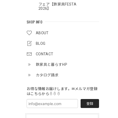
フェア【鉄家具FESTA
2026】
SHOP INFO
ABOUT
BLOG
CONTACT
鉄家具と暮らすHP
カタログ請求
お得な情報お届けします。✉メルマガ登録
はこちらから⇩⇩⇩
登録