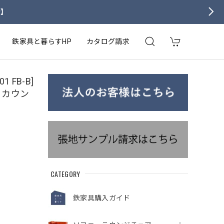
せ】
鉄家具と暮らすHP
カタログ請求
1 FB-B]
 カウン
CATEGORY
鉄家具購入ガイド