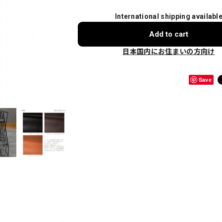
International shipping availabl
Add to cart
日本国内にお住まいの方向け
Save