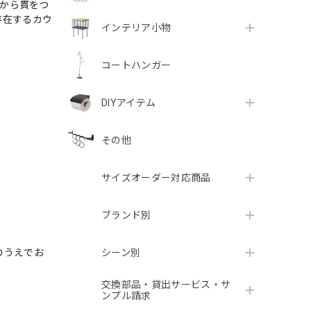
背から貫をつ
存在するカウ
インテリア小物
コートハンガー
DIYアイテム
その他
サイズオーダー対応商品
ブランド別
シーン別
のうえでお
交換部品・貸出サービス・サ
ンプル請求