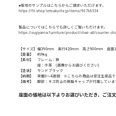
●張地のサンプルはこちらからご請求いただけます。
https://fit-shop.tetsukurite.jp/items/95766534
製品についてはこちらでも詳しくご覧いただけます。
https://sugiyama.furniture/product/chair-all/counter-ch
【サイズ】幅390mm 奥行420mm 高さ900mm 座面
【重量】 約9kg
【素材】 フレーム：鉄
座：牛革 (画像からお選びください)
【塗装】 サンドブラック
【納期】 実働3～4週間 ※こちらの商品は受注生産品で
【備考】 脚部：キズ防止の樹脂キャップが付属していま
座面の張地は以下よりお選びいただき、ご注