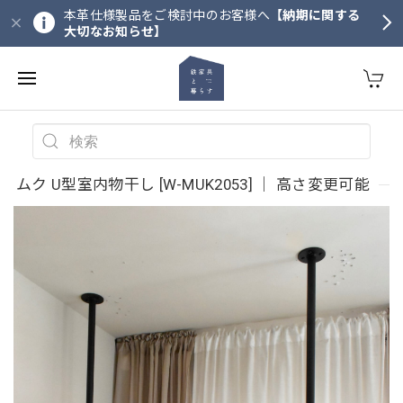
本革仕様製品をご検討中のお客様へ
【納期に関する
大切なお知らせ】
ムク U型室内物干し [W-MUK2053] ｜ 高さ変更可能