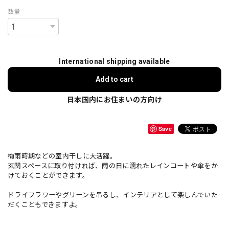
数量
International shipping available
Add to cart
日本国内にお住まいの方向け
Save
梅雨時期などの室内干しに大活躍。
玄関スペースに取り付ければ、雨の日に濡れたレインコートや傘をか
けておくことができます。
ドライフラワーやグリーンを吊るし、インテリアとして楽しんでいた
だくこともできますよ。