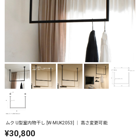
ムク U型室内物干し [W-MUK2053] ｜ 高さ変更可能
¥30,800