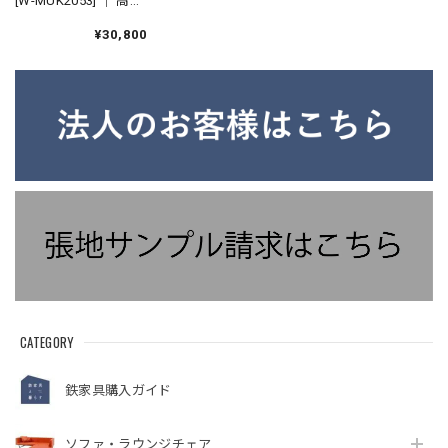
[W-MUK2053] ｜ 高さ
変更可能
¥30,800
CATEGORY
鉄家具購入ガイド
ソファ・ラウンジチェア