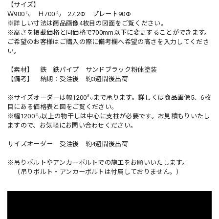
【サイズ】
Ｗ900㍉ Ｈ700㍉ 27.2Φ プレート90Φ
※詳しい寸法は商品画像4枚目の図面をご覧ください。
※高さを掲載価格と同価格で700mm以下に変更することができます。
ご希望のお客様はご購入の際に備考欄へ希望の高さを入力してくださ
い。
【素材】 鉄 鉄パイプ サンドブラック粉体塗装
【備考】 納期：受注後 約3週間後出荷
※サイズオーダーは幅1200㍉まで承ります。詳しくは商品画像5、6枚
目にある価格表と図をご覧ください。
※幅1200㍉以上の物干しは中心に支柱が必要です。お見積もりいたし
ますので、お気軽にお問い合わせください。
サイズオーダー 受注後 約4週間後出荷
※吊りボルトやアンカーボルトでの施工をお願いいたします。
（吊りボルト・アンカーボルトは付属しておりません。）