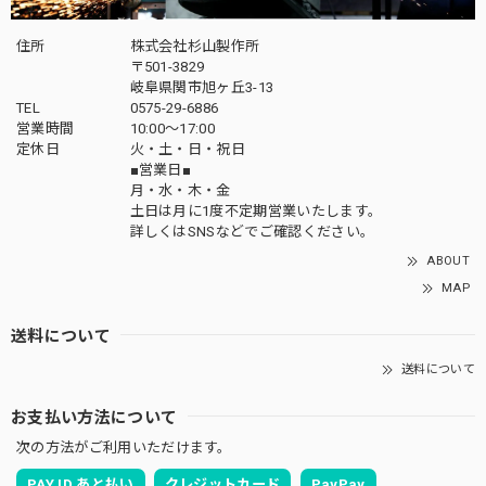
住所
株式会社杉山製作所
〒501-3829
岐阜県関市旭ヶ丘3-13
TEL
0575-29-6886
営業時間
10:00～17:00
定休日
火・土・日・祝日
■営業日■
月・水・木・金
土日は月に1度不定期営業いたします。
詳しくはSNSなどでご確認ください。
ABOUT
MAP
送料について
送料について
お支払い方法について
次の方法がご利用いただけます。
PAY ID あと払い
クレジットカード
PayPay