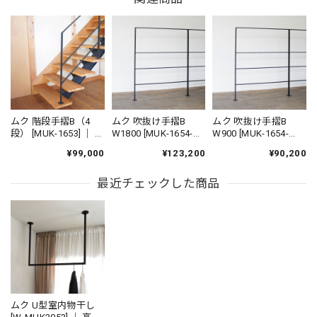
ムク 階段手摺B（4
ムク 吹抜け手摺B
ムク 吹抜け手摺B
段） [MUK-1653] ｜ ※
W1800 [MUK-1654-
W900 [MUK-1654-
要お問い合わせ
1800] ｜ ※要お問い合
900] ｜ ※要お問い合
¥99,000
¥123,200
¥90,200
わせ
わせ
最近チェックした商品
ムク U型室内物干し