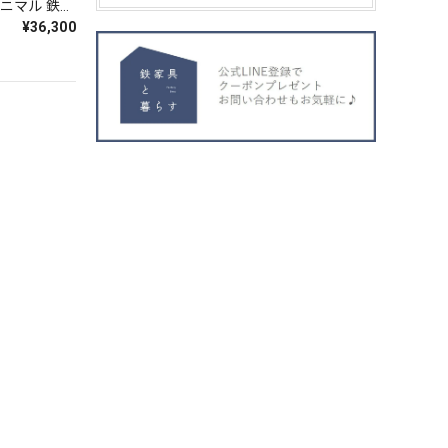
ミニマル 鉄家
¥36,300