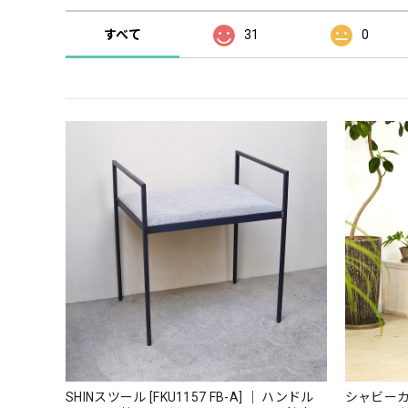
すべて
31
0
SHINスツール [FKU1157 FB-A] ｜ ハンドル
シャビーカフ