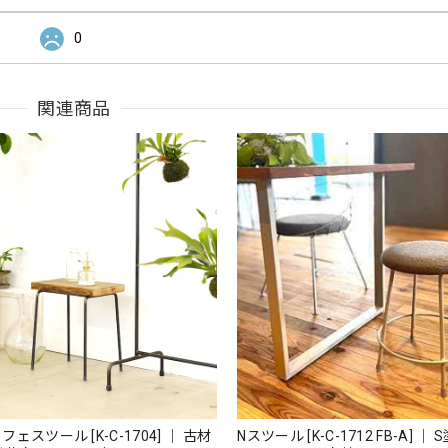
0
関連商品
ェスツール [K-C-1704] ｜ 古材
Nスツール [K-C-1712 FB-A] ｜