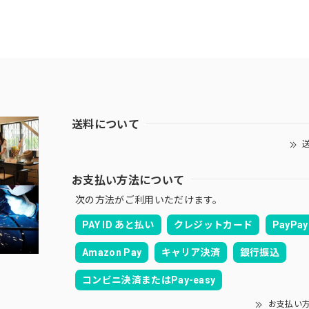
送料について
送
お支払い方法について
次の方法がご利用いただけます。
PAY ID あと払い
クレジットカード
PayPay
Amazon Pay
キャリア決済
銀行振込
コンビニ決済またはPay-easy
お支払い