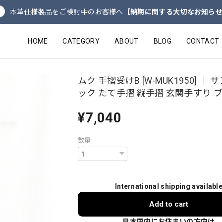
本革仕様製品をご検討中のお客様へ
【納期に関する大切なお知ら
HOME
CATEGORY
ABOUT
BLOG
CONTACT
ムク 手摺受けB [W-MUK1950] ｜
ック たて手摺 縦手摺 玄関手すり 
¥7,040
数量
International shipping availabl
Add to cart
日本国内にお住まいの方向け