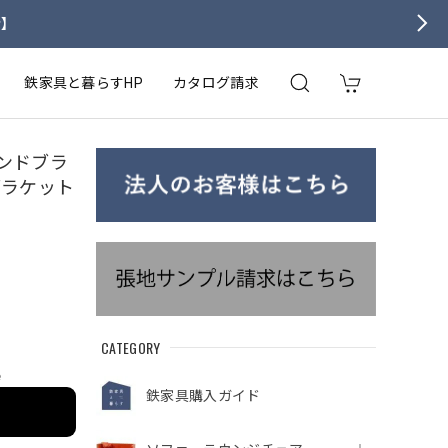
せ】
鉄家具と暮らすHP
カタログ請求
 サンドブラ
ブラケット
CATEGORY
e
鉄家具購入ガイド