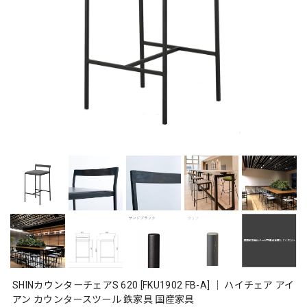
SHINカウンターチェアS 620 [FKU1902 FB-A] ｜ ハイチェア アイ
アン カウンタースツール 鉄家具 国産家具