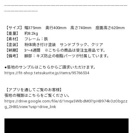
------------------------------------------------------------------------------------------------
--------------------------
【サイズ】幅375mm 奥行400mm 高さ740mm 座面高さ620mm
【重量】 約8.2kg
【素材】 フレーム：鉄
【塗装】 粉体焼き付け塗装 サンドブラック、クリア
【納期】 3～4週間 ※こちらの商品は受注生産品です。
【備考】 脚部：キズ防止の樹脂パーツが付属しています。
●張地のサンプルはこちらからご請求いただけます。
https://fit-shop.tetsukurite.jp/items/95766534
【アプリを通してご覧のお客様】
張地の種類はこちらをご覧ください。
https://drive.google.com/file/d/1mqaSWIbdM0l1pHB974kOzObgzz
g_2H8S/view?usp=drive_link