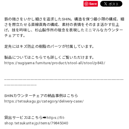
Save
鉄の強さをいかし細さを追求したSHIN。構造を保つ最小限の構成、細
さを際立たせる直線直角の構成、素材の表情をそのまま活かす仕上
げ。技を吟味し、杉山製作所の理念を表現したミニマルなカウンター
チェアです。
足先にはキズ防止の樹脂のパーツが付属しています。
製品についてはこちらでも詳しくご覧いただけます。
https://sugiyama.furniture/product/stool-all/stool/p843/
------------------------------------------------------------------------------------------------
--------------------------
SHINカウンターチェアの納品事例はこちら
https://tetsukagu.jp/category/delivery-case/
貸出サービスはこちら➡
https://fit-
shop.tetsukurite.jp/items/79845040