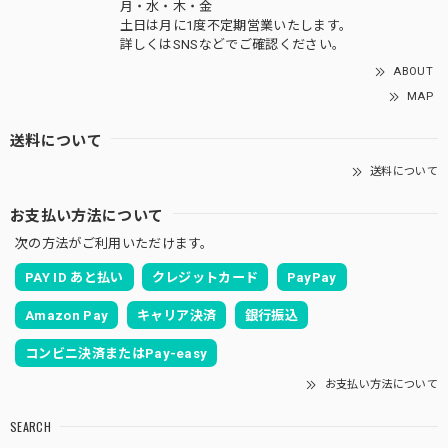
月・水・木・金
土日は月に1度不定期営業いたします。
詳しくはSNSなどでご確認ください。
ABOUT
MAP
送料について
送料について
お支払い方法について
次の方法がご利用いただけます。
PAY ID あと払い
クレジットカード
PayPay
Amazon Pay
キャリア決済
銀行振込
コンビニ決済またはPay-easy
お支払い方法について
SEARCH