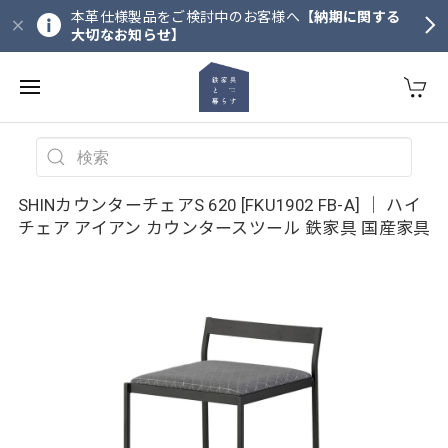
本革仕様製品をご検討中のお客様へ
【納期に関する
大切なお知らせ】
SHINカウンターチェアS 620 [FKU1902 FB-A] ｜ ハイ
チェア アイアン カウンタースツール 鉄家具 国産家具