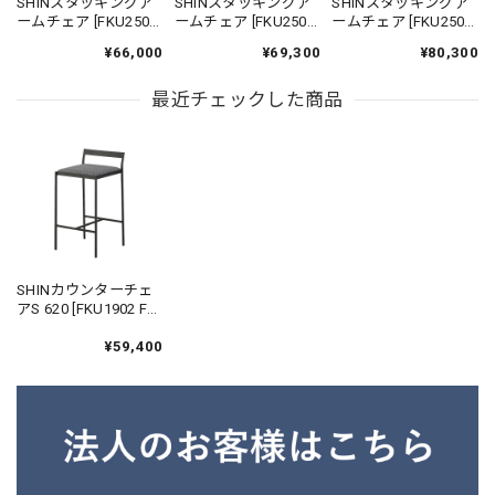
SHINスタッキングア
SHINスタッキングア
SHINスタッキングア
ームチェア [FKU2500
ームチェア [FKU2500
ームチェア [FKU2500
FB-A] ｜ ダイニングチ
FB-AA] ｜ 機能性張地
FB-B] ｜ 本革 革張り
¥66,000
¥69,300
¥80,300
ェア スタッキングチ
ダイニングチェア ス
ダイニングチェア ス
ェア アイアンチェア
タッキングチェア ア
タッキングチェア ア
鉄家具 国産家具
最近チェックした商品
イアンチェア 鉄家具
イアンチェア 鉄家具
国産家具
国産家具
SHINカウンターチェ
アS 620 [FKU1902 FB-
A] ｜ ハイチェア アイ
アン カウンタースツ
¥59,400
ール 鉄家具 国産家具