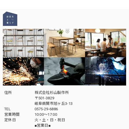
住所
株式会社杉山製作所
〒501-3829
岐阜県関市旭ヶ丘3-13
TEL
0575-29-6886
営業時間
10:00～17:00
定休日
火・土・日・祝日
■営業日■