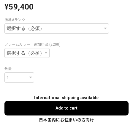
¥59,400
張地Aランク
フレームカラー 追加料金 (2200)
数量
International shipping available
Add to cart
日本国内にお住まいの方向け