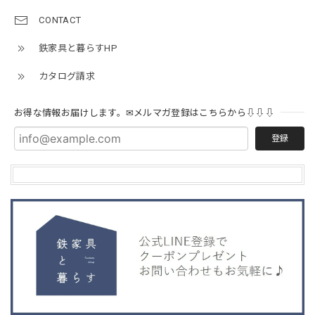
CONTACT
鉄家具と暮らすHP
カタログ請求
お得な情報お届けします。✉メルマガ登録はこちらから⇩⇩⇩
登録