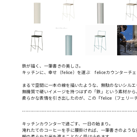
鉄が描く、一筆書きの美しさ。
キッチンに、幸せ（felice）を運ぶ feliceカウンターチ
まるで空間に一本の線を描いたような、無駄のないシルエ
無機質で硬いイメージを持つはずの「鉄」という素材から
柔らかな表情を引き出したのが、この『felice（フェリー
----------------------------------------------------------------------
キッチンカウンターで過ごす、一日の始まり。
淹れたてのコーヒーを手に腰掛ければ、一筆書きのような
朝の柔らかな光を遮ることなく受け止めます。