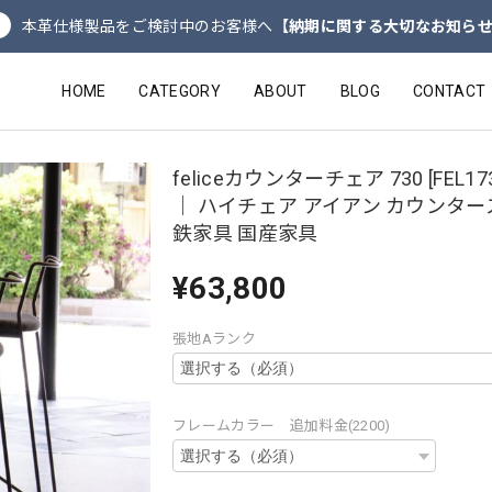
本革仕様製品をご検討中のお客様へ
【納期に関する大切なお知ら
HOME
CATEGORY
ABOUT
BLOG
CONTACT
feliceカウンターチェア 730 [FEL1730
｜ ハイチェア アイアン カウンタ
鉄家具 国産家具
¥63,800
張地Aランク
フレームカラー 追加料金(2200)