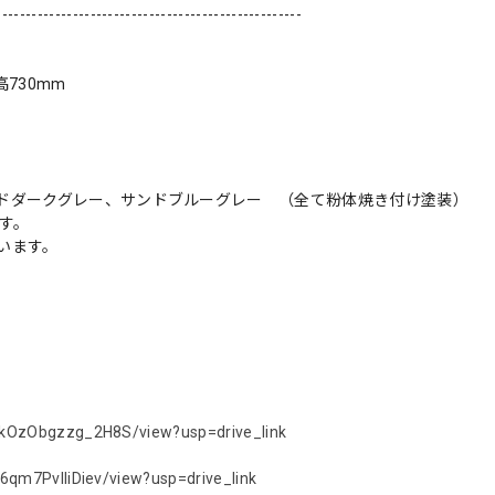
----------------------------------------------------
730mm
ドダークグレー、サンドブルーグレー （全て粉体焼き付け塗装）
す。
います。
4kOzObgzzg_2H8S/view?usp=drive_link
6qm7PvIIiDiev/view?usp=drive_link