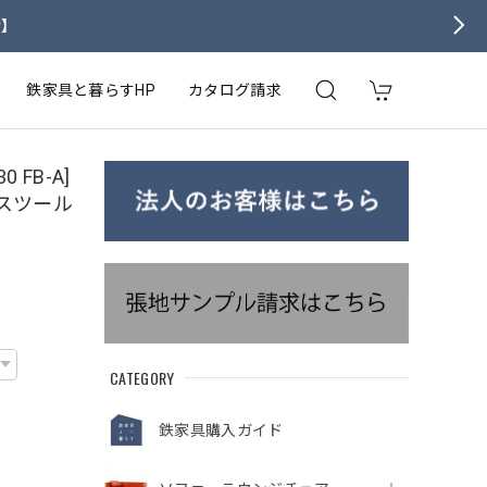
せ】
鉄家具と暮らすHP
カタログ請求
 FB-A]
ースツール
CATEGORY
鉄家具購入ガイド