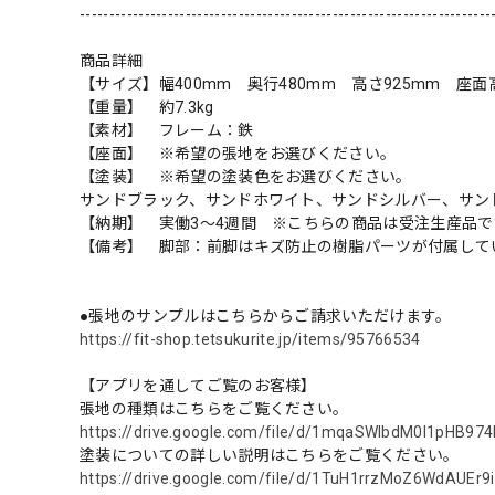
----------------------------------------------------------------------
商品詳細
【サイズ】幅400mm 奥行480mm 高さ925mm 座面高
【重量】 約7.3kg
【素材】 フレーム：鉄
【座面】 ※希望の張地をお選びください。
【塗装】 ※希望の塗装色をお選びください。
サンドブラック、サンドホワイト、サンドシルバー、サン
【納期】 実働3～4週間 ※こちらの商品は受注生産品で
【備考】 脚部：前脚はキズ防止の樹脂パーツが付属して
●張地のサンプルはこちらからご請求いただけます。
https://fit-shop.tetsukurite.jp/items/95766534
【アプリを通してご覧のお客様】
張地の種類はこちらをご覧ください。
https://drive.google.com/file/d/1mqaSWIbdM0l1pHB97
塗装についての詳しい説明はこちらをご覧ください。
https://drive.google.com/file/d/1TuH1rrzMoZ6WdAUEr9i