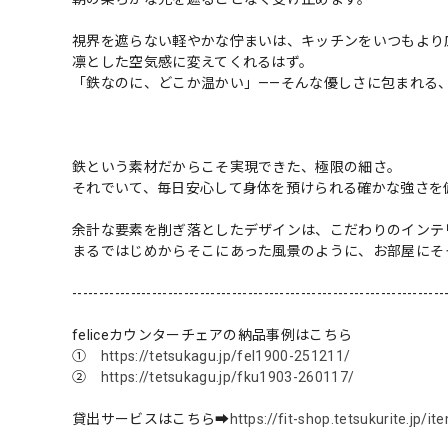
視界を遮らない軽やかな佇まいは、キッチンをいつもより
凛とした空気感に変えてくれるはず。
「鉄なのに、どこか温かい」——そんな優しさに包まれる
鉄という素材だからこそ実現できた、極限の細さ。
それでいて、毎日安心して身体を預けられる確かな強さを
余計な要素を削ぎ落としたデザインは、こだわりのインテ
まるではじめからそこにあった風景のように、お部屋にそ
----------------------------------------------------------------------
feliceカウンターチェアの納品事例はこちら
①
https://tetsukagu.jp/fel1900-251211/
②
https://tetsukagu.jp/fku1903-260117/
貸出サービスはこちら➡
https://fit-shop.tetsukurite.jp/