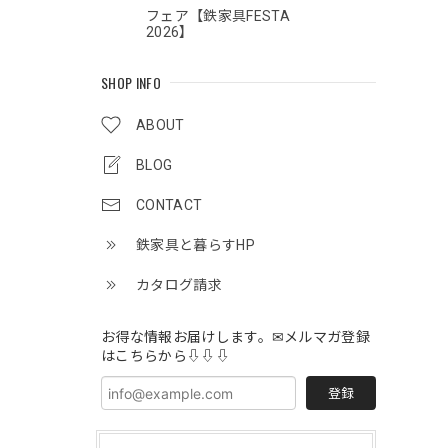
フェア【鉄家具FESTA
2026】
SHOP INFO
ABOUT
BLOG
CONTACT
鉄家具と暮らすHP
カタログ請求
お得な情報お届けします。✉メルマガ登録
はこちらから⇩⇩⇩
登録