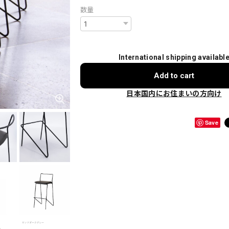
数量
International shipping availabl
Add to cart
日本国内にお住まいの方向け
Save