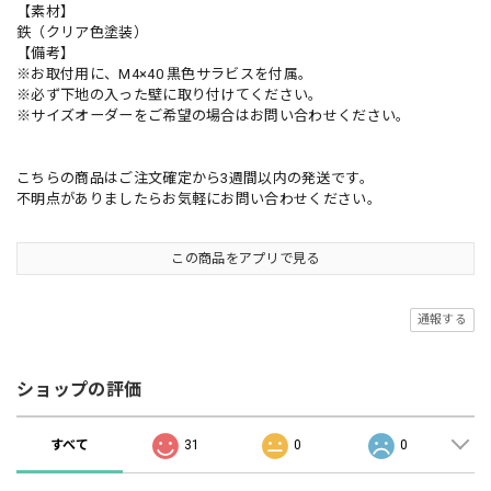
【素材】
鉄（クリア色塗装）
【備考】
※お取付用に、M4×40 黒色サラビスを付属。
※必ず下地の入った壁に取り付けてください。
※サイズオーダーをご希望の場合はお問い合わせください。
こちらの商品はご注文確定から3週間以内の発送です。
不明点がありましたらお気軽にお問い合わせください。
この商品をアプリで見る
通報する
ショップの評価
すべて
31
0
0