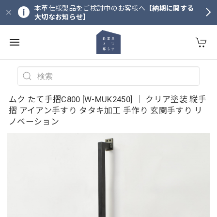
本革仕様製品をご検討中のお客様へ
【納期に関する
大切なお知らせ】
ムク たて手摺C800 [W-MUK2450] ｜ クリア塗装 縦手
摺 アイアン手すり タタキ加工 手作り 玄関手すり リ
ノベーション