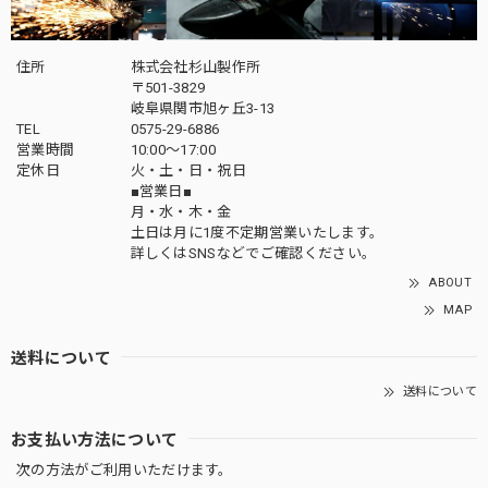
住所
株式会社杉山製作所
〒501-3829
岐阜県関市旭ヶ丘3-13
TEL
0575-29-6886
営業時間
10:00～17:00
定休日
火・土・日・祝日
■営業日■
月・水・木・金
土日は月に1度不定期営業いたします。
詳しくはSNSなどでご確認ください。
ABOUT
MAP
送料について
送料について
お支払い方法について
次の方法がご利用いただけます。