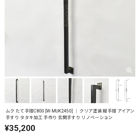
ムク たて手摺C800 [W-MUK2450] ｜ クリア塗装 縦手摺 アイアン
手すり タタキ加工 手作り 玄関手すり リノベーション
¥35,200