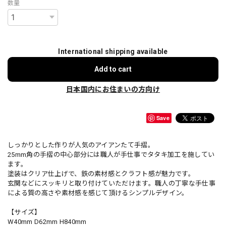
数量
International shipping available
Add to cart
日本国内にお住まいの方向け
Save
しっかりとした作りが人気のアイアンたて手摺。
25mm角の手摺の中心部分には職人が手仕事でタタキ加工を施してい
ます。
塗装はクリア仕上げで、鉄の素材感とクラフト感が魅力です。
玄関などにスッキリと取り付けていただけます。職人の丁寧な手仕事
による質の高さや素材感を感じて頂けるシンプルデザイン。
【サイズ】
W40mm D62mm H840mm