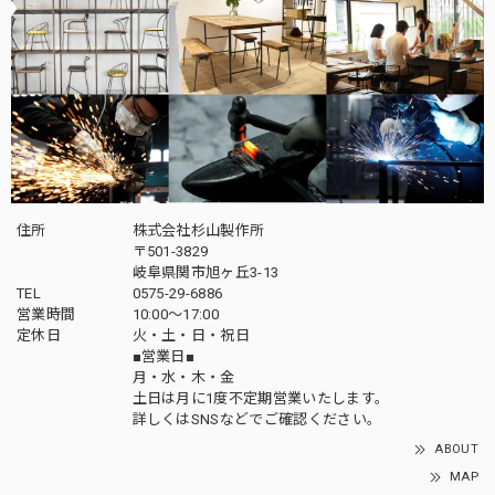
住所
株式会社杉山製作所
〒501-3829
岐阜県関市旭ヶ丘3-13
TEL
0575-29-6886
営業時間
10:00～17:00
定休日
火・土・日・祝日
■営業日■
月・水・木・金
土日は月に1度不定期営業いたします。
詳しくはSNSなどでご確認ください。
ABOUT
MAP