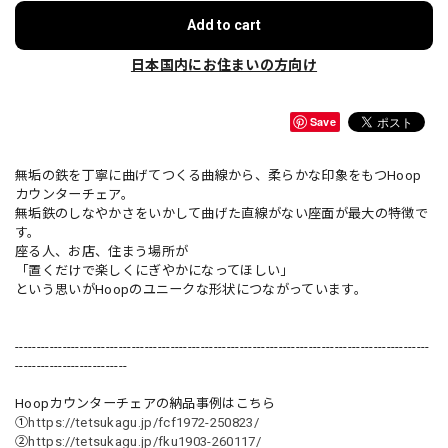
Add to cart
日本国内にお住まいの方向け
Save
無垢の鉄を丁寧に曲げてつくる曲線から、柔らかな印象をもつHoop
カウンターチェア。
無垢鉄のしなやかさをいかして曲げた直線がない座面が最大の特徴で
す。
座る人、お店、住まう場所が
「置くだけで楽しくにぎやかになってほしい」
という思いがHoopのユニークな形状につながっています。
------------------------------------------------------------------------------------------------
--------------------------
Hoopカウンターチェアの納品事例はこちら
①
https://tetsukagu.jp/fcf1972-250823/
②
https://tetsukagu.jp/fku1903-260117/