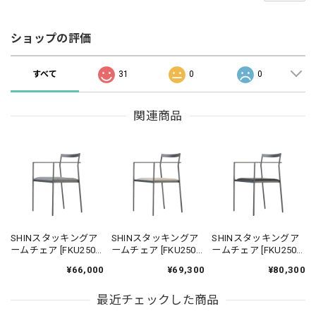
ショップの評価
すべて
31
0
0
関連商品
SHINスタッキングア
SHINスタッキングア
SHINスタッキングア
ームチェア [FKU2500
ームチェア [FKU2500
ームチェア [FKU2500
FB-A] ｜ ダイニングチ
FB-AA] ｜ 機能性張地
FB-B] ｜ 本革 革張り
¥66,000
¥69,300
¥80,300
ェア スタッキングチ
ダイニングチェア ス
ダイニングチェア ス
ェア アイアンチェア
タッキングチェア ア
タッキングチェア ア
鉄家具 国産家具
最近チェックした商品
イアンチェア 鉄家具
イアンチェア 鉄家具
国産家具
国産家具