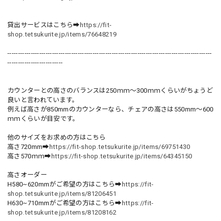
貸出サービスはこちら➡
https://fit-
shop.tetsukurite.jp/items/76648219
------------------------------------------------------------------------------------------------
--------------------------
カウンターとの高さのバランスは250ｍｍ～300ｍｍくらいがちょうど
良いと言われています。
例えば高さが850mmのカウンターなら、チェアの高さは550mm～600
ｍｍくらいが目安です。
他のサイズをお求めの方はこちら
高さ720mm➡
https://fit-shop.tetsukurite.jp/items/69751430
高さ570ｍｍ➡
https://fit-shop.tetsukurite.jp/items/64345150
高さオーダー
H580~620mmがご希望の方はこちら➡
https://fit-
shop.tetsukurite.jp/items/81206451
H630~710mmがご希望の方はこちら➡
https://fit-
shop.tetsukurite.jp/items/81208162