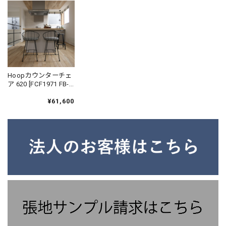
Hoopカウンターチェ
ア 620 [FCF1971 FB-
AA] ｜ 機能性張地 ハ
イチェア アイアン カ
¥61,600
ウンタースツール 鉄
家具 国産家具