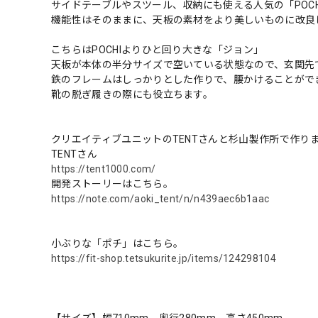
サイドテーブルやスツール、収納にも使える人気の「POCH
機能性はそのままに、天板の素材をより美しいものに改良
こちらはPOCHIよりひと回り大きな「ジョン」
天板が本体の半分サイズで空いている状態なので、玄関先
鉄のフレームはしっかりとした作りで、腰かけることがで
靴の脱ぎ履きの際にも役立ちます。
クリエイティブユニットのTENTさんと杉山製作所で作り
TENTさん
https://tent1000.com/
開発ストーリーはこちら。
https://note.com/aoki_tent/n/n439aec6b1aac
小ぶりな「ポチ」はこちら。
https://fit-shop.tetsukurite.jp/items/124298104