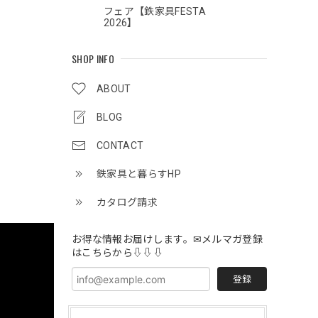
フェア【鉄家具FESTA
2026】
SHOP INFO
ABOUT
BLOG
CONTACT
鉄家具と暮らすHP
カタログ請求
お得な情報お届けします。✉メルマガ登録
はこちらから⇩⇩⇩
登録