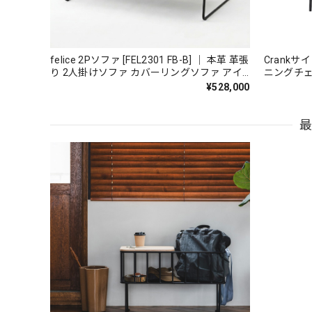
felice 2Pソファ [FEL2301 FB-B] ｜ 本革 革張
Crankサイ
り 2人掛けソファ カバーリングソファ アイ
ニングチェ
アンソファ 国産家具
鉄家具 国
¥528,000