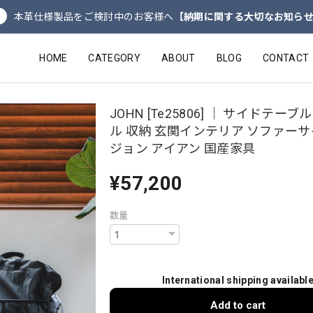
本革仕様製品をご検討中のお客様へ
【納期に関する大切なお知ら
HOME
CATEGORY
ABOUT
BLOG
CONTACT
JOHN [Te25806] ｜ サイドテーブ
ル 収納 玄関インテリア ソファーサ
ジョン アイアン 国産家具
¥57,200
数量
International shipping availabl
Add to cart