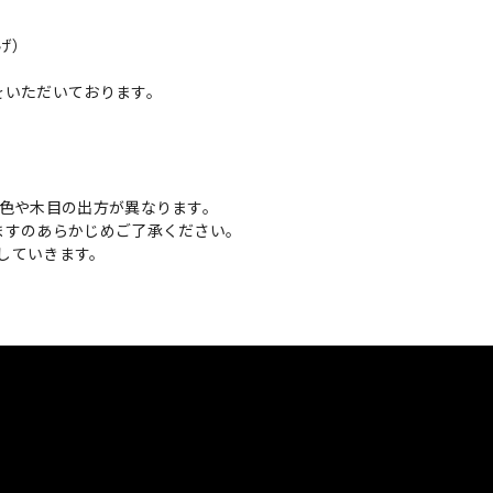
げ）
をいただいております。
。
枚色や木目の出方が異なります。
ますのあらかじめご了承ください。
していきます。