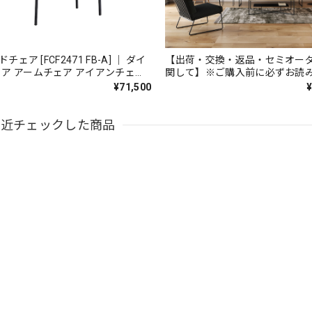
ドチェア [FCF2471 FB-A] ｜ ダイ
【出荷・交換・返品・セミオー
ア アームチェア アイアンチェア
関して】※ご購入前に必ずお読
産家具
¥71,500
最近チェックした商品