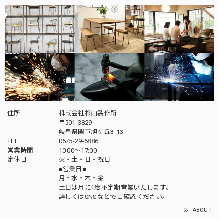
住所
株式会社杉山製作所
〒501-3829
岐阜県関市旭ヶ丘3-13
TEL
0575-29-6886
営業時間
10:00～17:00
定休日
火・土・日・祝日
■営業日■
月・水・木・金
土日は月に1度不定期営業いたします。
詳しくはSNSなどでご確認ください。
ABOUT