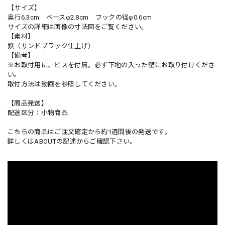
【サイズ】
奥行6.3cm ベースφ2.8cm フックの径φ0.6cm
サイズの詳細は画像の寸法図をご覧ください。
【素材】
鉄（サンドブラック仕上げ）
【備考】
※お取付用に、ビスを付属。必ず下地の入った壁にお取り付けくださ
い。
取付方法は動画を参照してください。
【商品発送】
配送区分：小物商品
こちらの商品はご注文確定から約1週間後の発送です。
詳しくはABOUTの記述からご確認下さい。