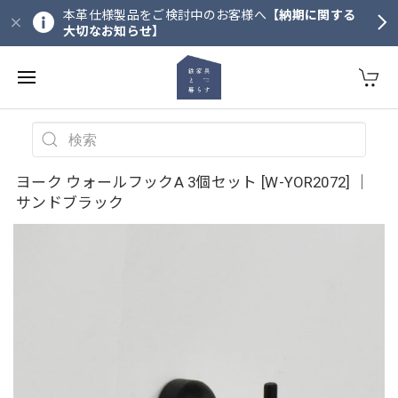
本革仕様製品をご検討中のお客様へ
【納期に関する
大切なお知らせ】
ヨーク ウォールフックA 3個セット [W-YOR2072] ｜
サンドブラック