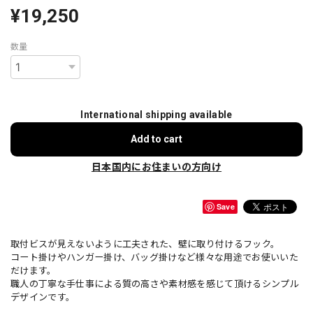
¥19,250
数量
International shipping available
Add to cart
日本国内にお住まいの方向け
Save
取付ビスが見えないように工夫された、壁に取り付けるフック。
コート掛けやハンガー掛け、バッグ掛けなど様々な用途でお使いいた
だけます。
職人の丁寧な手仕事による質の高さや素材感を感じて頂けるシンプル
デザインです。