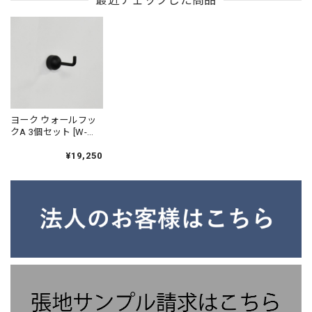
家具
ヨーク ウォールフッ
クA 3個セット [W-
YOR2072] ｜ サンドブ
ラック
¥19,250