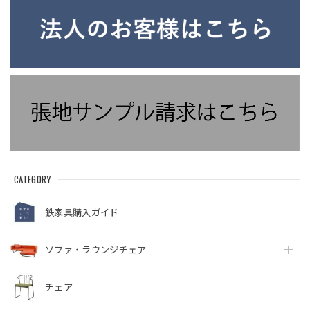
金物 アイアン建材
CATEGORY
鉄家具購入ガイド
ソファ・ラウンジチェア
チェア