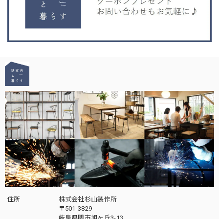
住所
株式会社杉山製作所
〒501-3829
岐阜県関市旭ヶ丘3-13