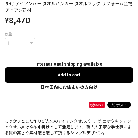
掛け アイアンバー タオルハンガー タオルフック リフォーム金物
アイアン建材
¥8,470
数量
International shipping available
Add to cart
日本国内にお住まいの方向け
Save
しっかりとした作りが人気のアイアンタオルバー。洗面所やキッチン
でタオル掛けや布巾掛けとして活躍します。職人の丁寧な手仕事によ
る質の高さや素材感を感じて頂けるシンプルデザイン。