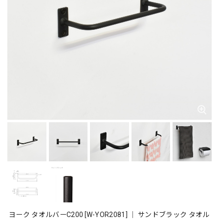
ヨーク タオルバーC200 [W-YOR2081] ｜ サンドブラック タオル