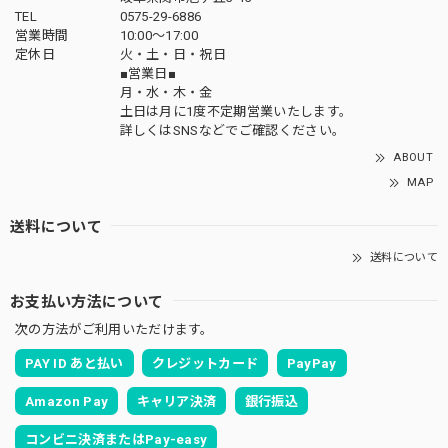
TEL
0575-29-6886
営業時間
10:00～17:00
定休日
火・土・日・祝日
■営業日■
月・水・木・金
土日は月に1度不定期営業いたします。
詳しくはSNSなどでご確認ください。
ABOUT
MAP
送料について
送料について
お支払い方法について
次の方法がご利用いただけます。
PAY ID あと払い
クレジットカード
PayPay
Amazon Pay
キャリア決済
銀行振込
コンビニ決済またはPay-easy