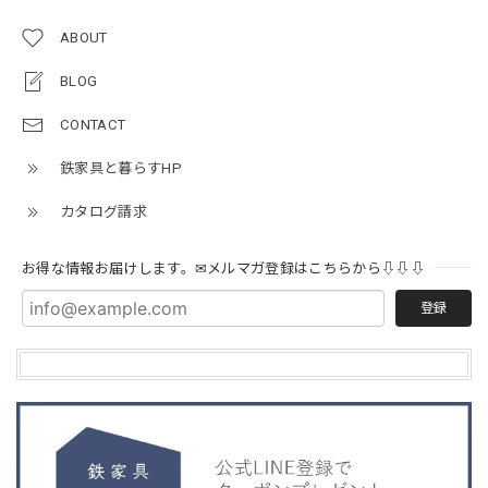
ABOUT
BLOG
CONTACT
鉄家具と暮らすHP
カタログ請求
お得な情報お届けします。✉メルマガ登録はこちらから⇩⇩⇩
登録