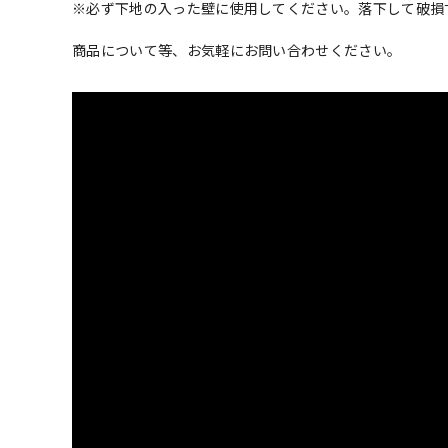
※必ず下地の入った壁に使用してください。落下して破損
商品について等、お気軽にお問い合わせください。