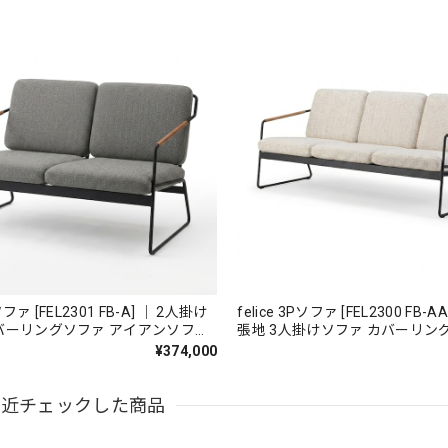
Pソファ [FEL2301 FB-A] ｜ 2人掛け
felice 3Pソファ [FEL2300 FB-
バーリングソファ アイアンソファ
張地 3人掛けソファ カバーリン
イアンソファ 国産家具
¥374,000
最近チェックした商品