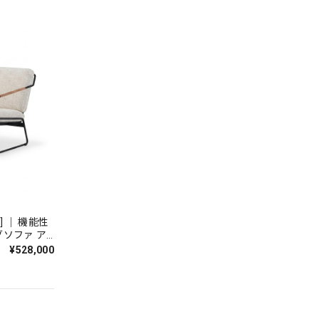
AA] ｜ 機能性
グソファ ア
¥528,000