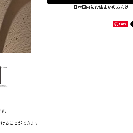
日本国内にお住まいの方向け
Save
です。
。
り付けることができます。