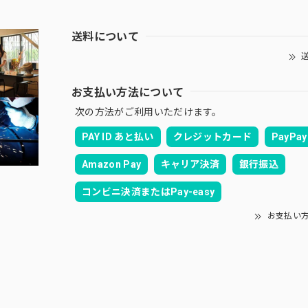
送料について
送
お支払い方法について
次の方法がご利用いただけます。
PAY ID あと払い
クレジットカード
PayPay
Amazon Pay
キャリア決済
銀行振込
コンビニ決済またはPay-easy
お支払い