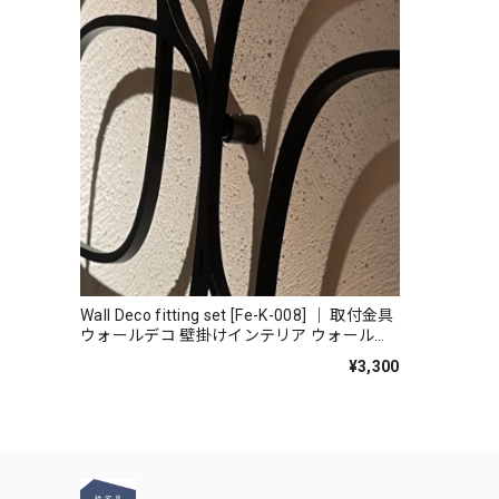
Wall Deco fitting set [Fe-K-008] ｜ 取付金具
ウォールデコ 壁掛けインテリア ウォールア
ート 壁飾り アートボード
¥3,300