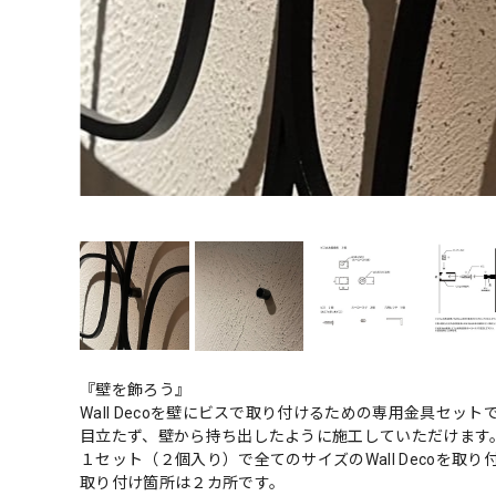
『壁を飾ろう』
Wall Decoを壁にビスで取り付けるための専用金具セット
目立たず、壁から持ち出したように施工していただけます
１セット（２個入り）で全てのサイズのWall Decoを取
取り付け箇所は２カ所です。