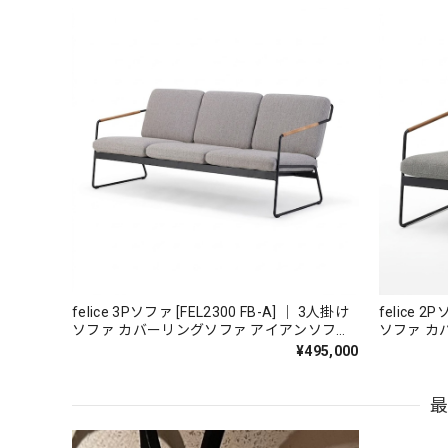
felice 3Pソファ [FEL2300 FB-A] ｜ 3人掛け
felice 2
ソファ カバーリングソファ アイアンソファ
ソファ カ
国産家具
国産家具
¥495,000