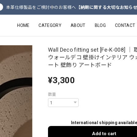
本革仕様製品をご検討中のお客様へ
【納期に関する大切なお知ら
HOME
CATEGORY
ABOUT
BLOG
CONTACT
Wall Deco fitting set [Fe-K-008]
ウォールデコ 壁掛けインテリア ウ
ート 壁飾り アートボード
¥3,300
数量
International shipping availabl
Add to cart