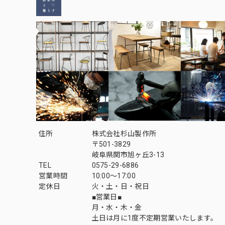
住所
株式会社杉山製作所
〒501-3829
岐阜県関市旭ヶ丘3-13
TEL
0575-29-6886
営業時間
10:00～17:00
定休日
火・土・日・祝日
■営業日■
月・水・木・金
土日は月に1度不定期営業いたします。