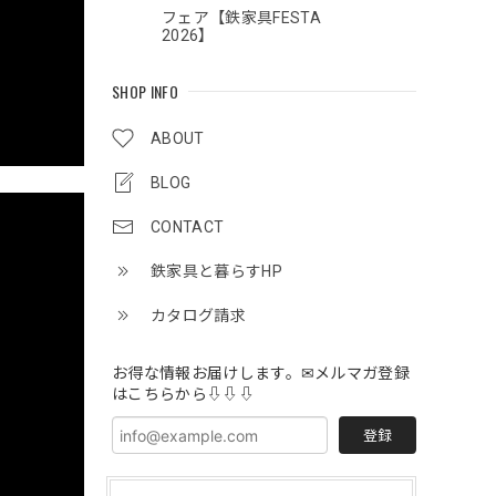
フェア【鉄家具FESTA
2026】
SHOP INFO
ABOUT
BLOG
CONTACT
鉄家具と暮らすHP
カタログ請求
お得な情報お届けします。✉メルマガ登録
はこちらから⇩⇩⇩
登録