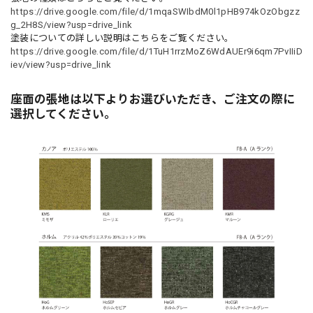
https://drive.google.com/file/d/1mqaSWIbdM0l1pHB974kOzObgzz
g_2H8S/view?usp=drive_link
塗装についての詳しい説明はこちらをご覧ください。
https://drive.google.com/file/d/1TuH1rrzMoZ6WdAUEr9i6qm7PvIIiD
iev/view?usp=drive_link
座面の張地は以下よりお選びいただき、ご注文の際に
選択してください。