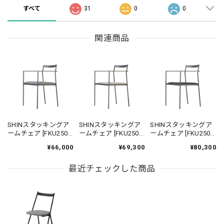
すべて
31
0
0
関連商品
SHINスタッキングア
SHINスタッキングア
SHINスタッキングア
ームチェア [FKU2500
ームチェア [FKU2500
ームチェア [FKU2500
FB-A] ｜ ダイニングチ
FB-AA] ｜ 機能性張地
FB-B] ｜ 本革 革張り
¥66,000
¥69,300
¥80,300
ェア スタッキングチ
ダイニングチェア ス
ダイニングチェア ス
ェア アイアンチェア
タッキングチェア ア
タッキングチェア ア
鉄家具 国産家具
最近チェックした商品
イアンチェア 鉄家具
イアンチェア 鉄家具
国産家具
国産家具