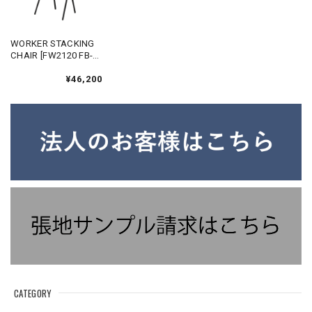
WORKER STACKING
CHAIR [FW2120 FB-A]
｜ サンドブラック コ
ンパクト設計 スタッ
¥46,200
キングチェア アイア
ンチェア 鉄家具 国産
家具
CATEGORY