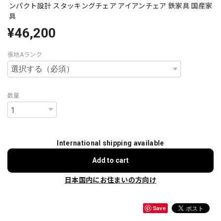
ンパクト設計 スタッキングチェア アイアンチェア 鉄家具 国産家
具
¥46,200
張地Aランク
数量
International shipping available
Add to cart
日本国内にお住まいの方向け
Save