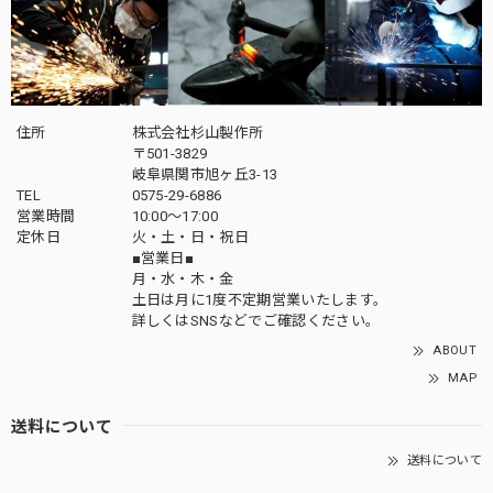
住所
株式会社杉山製作所
〒501-3829
岐阜県関市旭ヶ丘3-13
TEL
0575-29-6886
営業時間
10:00～17:00
定休日
火・土・日・祝日
■営業日■
月・水・木・金
土日は月に1度不定期営業いたします。
詳しくはSNSなどでご確認ください。
ABOUT
MAP
送料について
送料について