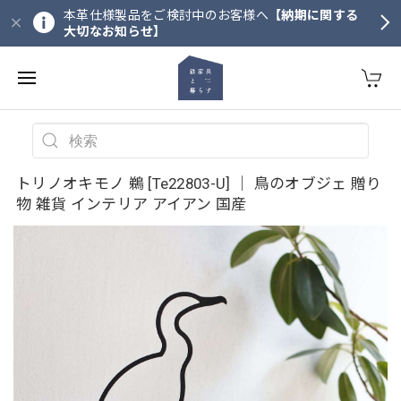
本革仕様製品をご検討中のお客様へ
【納期に関する
大切なお知らせ】
トリノオキモノ 鵜 [Te22803-U] ｜ 鳥のオブジェ 贈り
物 雑貨 インテリア アイアン 国産