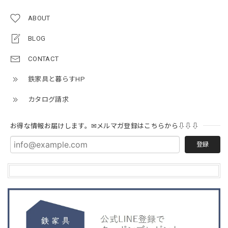
ABOUT
BLOG
CONTACT
鉄家具と暮らすHP
カタログ請求
お得な情報お届けします。✉メルマガ登録はこちらから⇩⇩⇩
登録