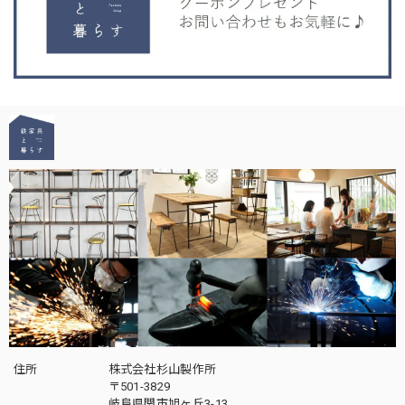
住所
株式会社杉山製作所
〒501-3829
岐阜県関市旭ヶ丘3-13