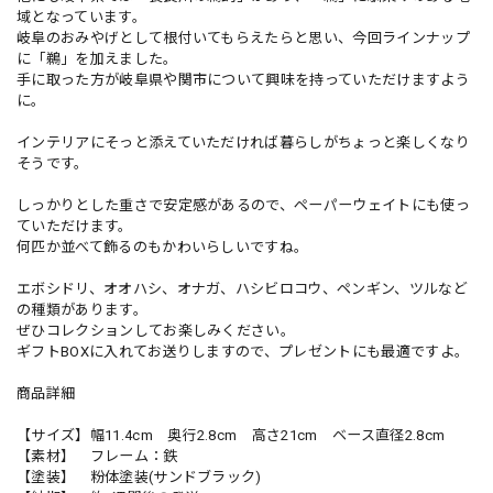
域となっています。
岐阜のおみやげとして根付いてもらえたらと思い、今回ラインナップ
に「鵜」を加えました。
手に取った方が岐阜県や関市について興味を持っていただけますよう
に。
インテリアにそっと添えていただければ暮らしがちょっと楽しくなり
そうです。
しっかりとした重さで安定感があるので、ペーパーウェイトにも使っ
ていただけます。
何匹か並べて飾るのもかわいらしいですね。
エボシドリ、オオハシ、オナガ、ハシビロコウ、ペンギン、ツルなど
の種類があります。
ぜひコレクションしてお楽しみください。
ギフトBOXに入れてお送りしますので、プレゼントにも最適ですよ。
商品詳細
【サイズ】幅11.4cm 奥行2.8cm 高さ21cm ベース直径2.8cm
【素材】 フレーム：鉄
【塗装】 粉体塗装(サンドブラック)