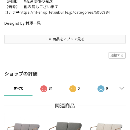
【納期】 約2週間後の発送
【備考】 他の鳥もございます
コチラ➡
https://fit-shop.tetsukurite.jp/categories/5056384
Designd by 村澤一晃
この商品をアプリで見る
通報する
ショップの評価
すべて
31
0
0
関連商品