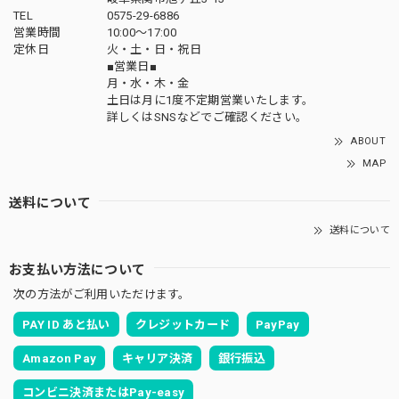
TEL
0575-29-6886
営業時間
10:00～17:00
定休日
火・土・日・祝日
■営業日■
月・水・木・金
土日は月に1度不定期営業いたします。
詳しくはSNSなどでご確認ください。
ABOUT
MAP
送料について
送料について
お支払い方法について
次の方法がご利用いただけます。
PAY ID あと払い
クレジットカード
PayPay
Amazon Pay
キャリア決済
銀行振込
コンビニ決済またはPay-easy