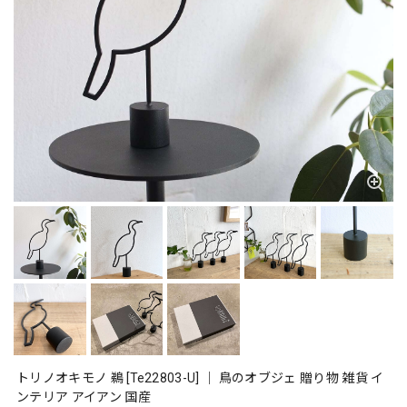
トリノオキモノ 鵜 [Te22803-U] ｜ 鳥のオブジェ 贈り物 雑貨 イ
ンテリア アイアン 国産