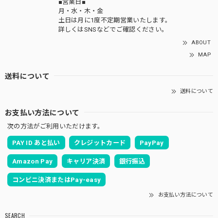
■営業日■
月・水・木・金
土日は月に1度不定期営業いたします。
詳しくはSNSなどでご確認ください。
ABOUT
MAP
送料について
送料について
お支払い方法について
次の方法がご利用いただけます。
PAY ID あと払い
クレジットカード
PayPay
Amazon Pay
キャリア決済
銀行振込
コンビニ決済またはPay-easy
お支払い方法について
SEARCH