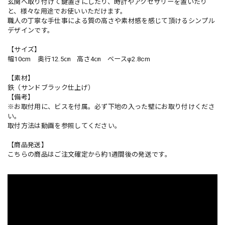
玄関へ取り付けて鍵置きにしたり、時計やアクセサリーを置いたり
と、様々な用途でお使いいただけます。
職人の丁寧な手仕事による質の高さや素材感を感じて頂けるシンプル
デザインです。
【サイズ】
幅10cm 奥行12.5㎝ 高さ4㎝ ベースφ2.8cm
【素材】
鉄（サンドブラック仕上げ）
【備考】
※お取付用に、ビスを付属。必ず下地の入った壁にお取り付けくださ
い。
取付方法は動画を参照してください。
【商品発送】
こちらの商品はご注文確定から約1週間後の発送です。