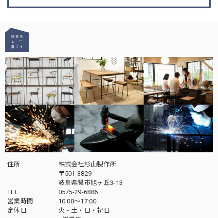
住所
株式会社杉山製作所
〒501-3829
岐阜県関市旭ヶ丘3-13
TEL
0575-29-6886
営業時間
10:00～17:00
定休日
火・土・日・祝日