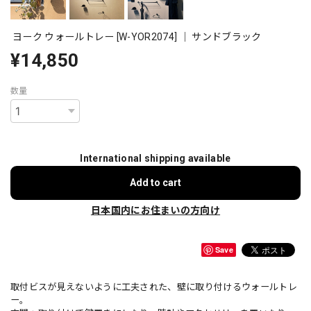
ヨーク ウォールトレー [W-YOR2074] ｜ サンドブラック
¥14,850
数量
International shipping available
Add to cart
日本国内にお住まいの方向け
Save
取付ビスが見えないように工夫された、壁に取り付けるウォールトレ
ー。