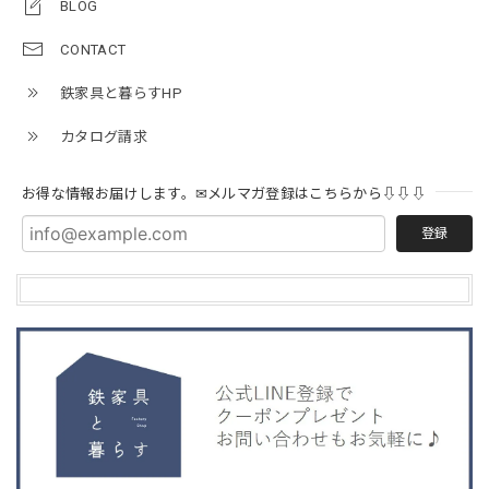
BLOG
CONTACT
鉄家具と暮らすHP
カタログ請求
お得な情報お届けします。✉メルマガ登録はこちらから⇩⇩⇩
登録