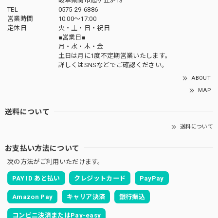
岐阜県関市旭ヶ丘3-13
TEL
0575-29-6886
営業時間
10:00～17:00
定休日
火・土・日・祝日
■営業日■
月・水・木・金
土日は月に1度不定期営業いたします。
詳しくはSNSなどでご確認ください。
ABOUT
MAP
送料について
送料について
お支払い方法について
次の方法がご利用いただけます。
PAY ID あと払い
クレジットカード
PayPay
Amazon Pay
キャリア決済
銀行振込
コンビニ決済またはPay-easy