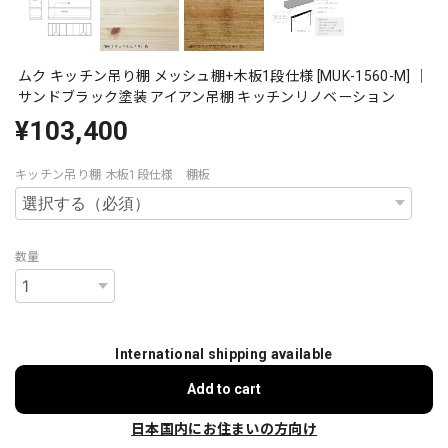
ムク キッチン吊り棚 メッシュ棚+木板1段仕様 [MUK-1560-M] ｜
サンドブラック塗装 アイアン吊棚 キッチンリノベーション
¥103,400
キッチン吊り棚 木板1段仕様 棚板
数量
International shipping available
Add to cart
日本国内にお住まいの方向け