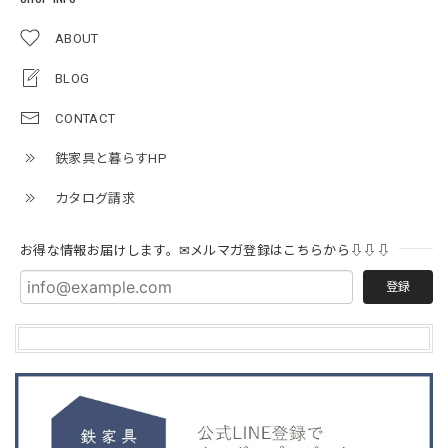
ABOUT
BLOG
CONTACT
鉄家具と暮らすHP
カタログ請求
お得な情報お届けします。✉メルマガ登録はこちらから⇩⇩⇩
登録