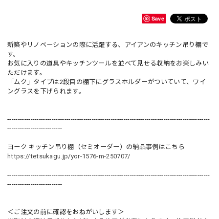
Save
新築やリノベーションの際に活躍する、アイアンのキッチン吊り棚で
す。
お気に入りの道具やキッチンツールを並べて見せる収納をお楽しみい
ただけます。
「ムク」タイプは2段目の棚下にグラスホルダーがついていて、ワイ
ングラスを下げられます。
------------------------------------------------------------------------------------------------
--------------------------
ヨーク キッチン吊り棚（セミオーダー）の納品事例はこちら
https://tetsukagu.jp/yor-1576-m-250707/
------------------------------------------------------------------------------------------------
--------------------------
＜ご注文の前に確認をおねがいします＞