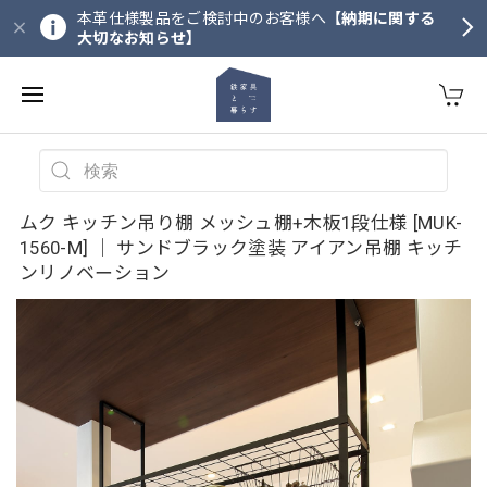
本革仕様製品をご検討中のお客様へ
【納期に関する
大切なお知らせ】
ムク キッチン吊り棚 メッシュ棚+木板1段仕様 [MUK-
1560-M] ｜ サンドブラック塗装 アイアン吊棚 キッチ
ンリノベーション