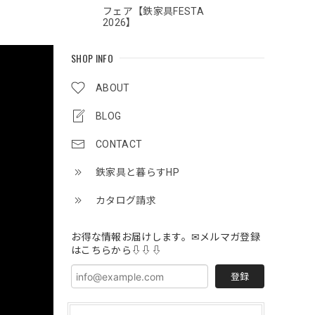
フェア【鉄家具FESTA
2026】
SHOP INFO
ABOUT
BLOG
CONTACT
鉄家具と暮らすHP
カタログ請求
お得な情報お届けします。✉メルマガ登録
はこちらから⇩⇩⇩
登録