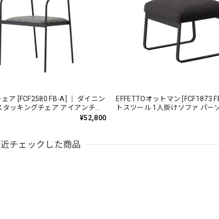
ア [FCF2580 FB-A] ｜ ダイニン
EFFETTOオットマン [FCF1873 F
スタッキングチェア アイアンチェ
トスツール 1人掛けソファ パー
 国産家具
ア アイアンチェア ラウンジチェ
¥52,800
最近チェックした商品