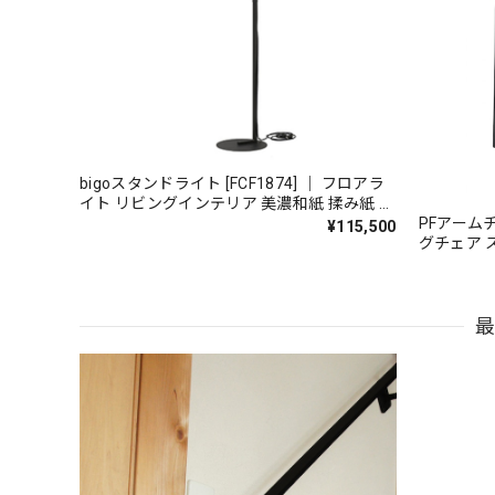
bigoスタンドライト [FCF1874] ｜ フロアラ
イト リビングインテリア 美濃和紙 揉み紙 ウ
PFアームチェ
ォールナット ホワイトオーク
¥115,500
グチェア 
ア 鉄家具