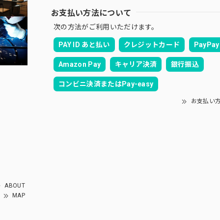
お支払い方法について
次の方法がご利用いただけます。
PAY ID あと払い
クレジットカード
PayPay
Amazon Pay
キャリア決済
銀行振込
コンビニ決済またはPay-easy
お支払い
ABOUT
MAP