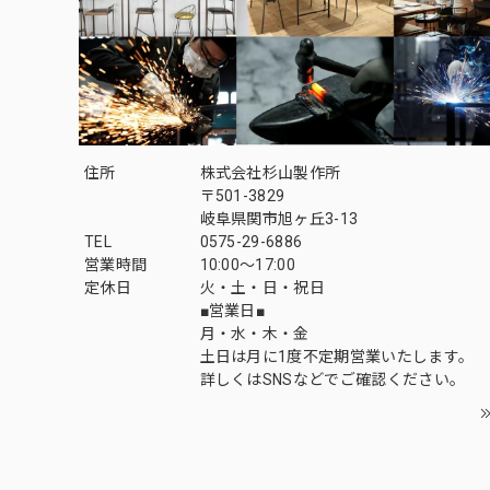
住所
株式会社杉山製作所
〒501-3829
岐阜県関市旭ヶ丘3-13
TEL
0575-29-6886
営業時間
10:00～17:00
定休日
火・土・日・祝日
■営業日■
月・水・木・金
土日は月に1度不定期営業いたします。
詳しくはSNSなどでご確認ください。