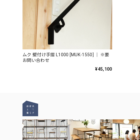
ムク 壁付け手摺 L1000 [MUK-1550] ｜ ※要
お問い合わせ
¥45,100