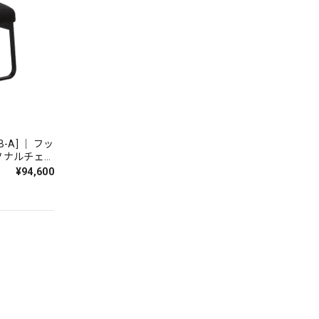
B-A] ｜ フッ
ソナルチェ
ア 国産家具
¥94,600