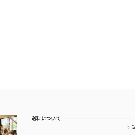
送料について
送