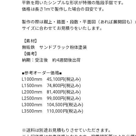
平鉄を用いたシンプルな形状が特徴の階段手摺です。
価格は長さ1mで製作した場合の目安です。
製作の際は蹴上・踏面・段数・平面図（あれば展開図も）
サイズに合わせてお見積りをいたします。
【素材】
無垢鉄 サンドブラック粉体塗装
【備考】
納期：受注後 約4週間後出荷
■参考オーダー価格■
L1000mm 45,100円(税込み)
L1500mm 74,800円(税込み)
L2000mm 81,400円(税込み)
L2500mm 99,000円(税込み)
L3000mm 104,500円(税込み)
L3500mm 110,000円(税込み)
※送料は別途お見積もりさせていただきます。