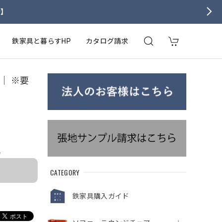
せ】
鉄家具と暮らすHP
カタログ請求
] ｜ ※要
e
CATEGORY
鉄家具購入ガイド