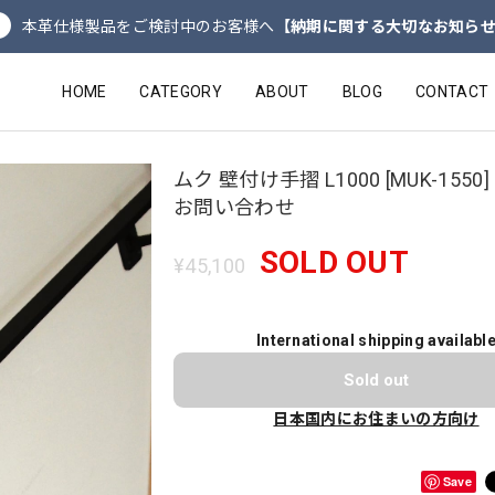
本革仕様製品をご検討中のお客様へ
【納期に関する大切なお知ら
HOME
CATEGORY
ABOUT
BLOG
CONTACT
ムク 壁付け手摺 L1000 [MUK-1550
お問い合わせ
SOLD OUT
¥45,100
International shipping availabl
Sold out
日本国内にお住まいの方向け
Save