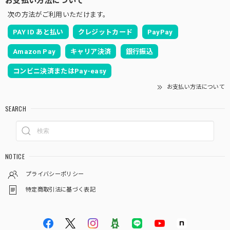
次の方法がご利用いただけます。
PAY ID あと払い
クレジットカード
PayPay
Amazon Pay
キャリア決済
銀行振込
コンビニ決済またはPay-easy
お支払い方法について
SEARCH
NOTICE
プライバシーポリシー
特定商取引法に基づく表記