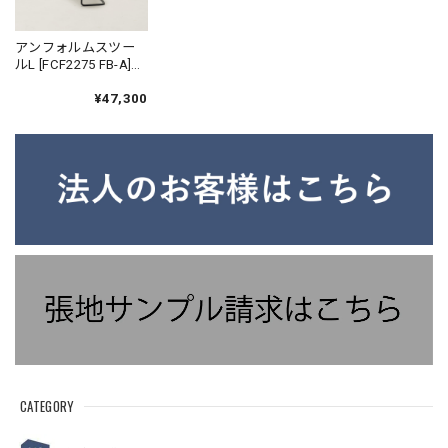
アンフォルムスツー
ルL [FCF2275 FB-A]
｜ コンパクトスツー
ル アイアンスツール
¥47,300
国産家具
CATEGORY