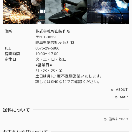
住所
株式会社杉山製作所
〒501-3829
岐阜県関市旭ヶ丘3-13
TEL
0575-29-6886
営業時間
10:00～17:00
定休日
火・土・日・祝日
■営業日■
月・水・木・金
土日は月に1度不定期営業いたします。
詳しくはSNSなどでご確認ください。
ABOUT
MAP
送料について
送料について
お支払い方法について