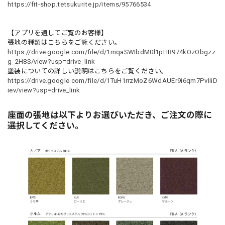
https://fit-shop.tetsukurite.jp/items/95766534
【アプリを通してご覧のお客様】
張地の種類はこちらをご覧ください。
https://drive.google.com/file/d/1mqaSWIbdM0l1pHB974kOzObgzz
g_2H8S/view?usp=drive_link
塗装についての詳しい説明はこちらをご覧ください。
https://drive.google.com/file/d/1TuH1rrzMoZ6WdAUEr9i6qm7PvIIiD
iev/view?usp=drive_link
座面の張地は以下よりお選びいただき、ご注文の際に
選択してください。