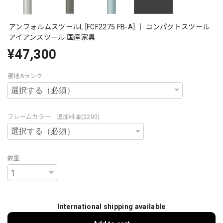
アンフォルムスツールL [FCF2275 FB-A] ｜ コンパクトスツール
アイアンスツール 国産家具
¥47,300
張地Aランク
フレームカラー 追加料金(2200)
数量
International shipping available