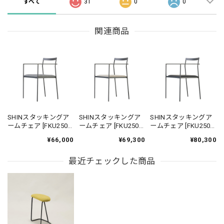
すべて
31
0
0
関連商品
SHINスタッキングア
SHINスタッキングア
SHINスタッキングア
ームチェア [FKU2500
ームチェア [FKU2500
ームチェア [FKU2500
FB-A] ｜ ダイニングチ
FB-AA] ｜ 機能性張地
FB-B] ｜ 本革 革張り
¥66,000
¥69,300
¥80,300
ェア スタッキングチ
ダイニングチェア ス
ダイニングチェア ス
ェア アイアンチェア
タッキングチェア ア
タッキングチェア ア
鉄家具 国産家具
最近チェックした商品
イアンチェア 鉄家具
イアンチェア 鉄家具
国産家具
国産家具