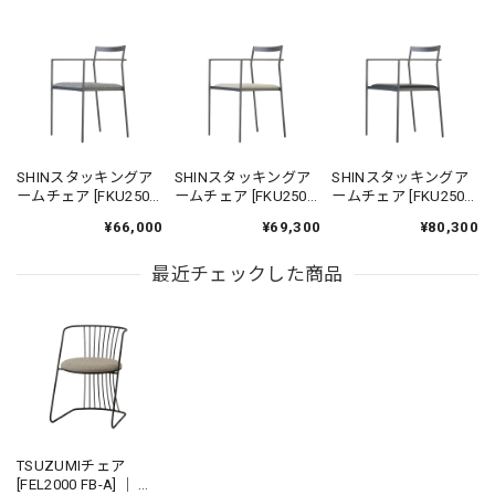
SHINスタッキングア
SHINスタッキングア
SHINスタッキングア
ームチェア [FKU2500
ームチェア [FKU2500
ームチェア [FKU2500
FB-A] ｜ ダイニングチ
FB-AA] ｜ 機能性張地
FB-B] ｜ 本革 革張り
¥66,000
¥69,300
¥80,300
ェア スタッキングチ
ダイニングチェア ス
ダイニングチェア ス
ェア アイアンチェア
タッキングチェア ア
タッキングチェア ア
鉄家具 国産家具
最近チェックした商品
イアンチェア 鉄家具
イアンチェア 鉄家具
国産家具
国産家具
TSUZUMIチェア
[FEL2000 FB-A] ｜ 和