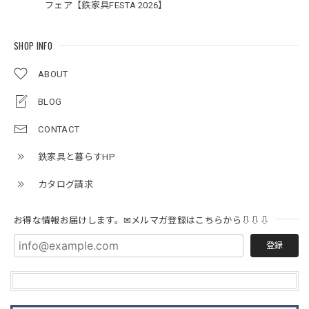
フェア【鉄家具FESTA 2026】
SHOP INFO
ABOUT
BLOG
CONTACT
鉄家具と暮らすHP
カタログ請求
お得な情報お届けします。✉メルマガ登録はこちらから⇩⇩⇩
登録