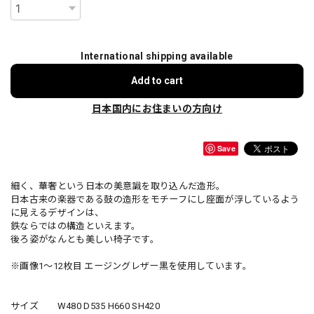
International shipping available
Add to cart
日本国内にお住まいの方向け
Save
細く、華奢という日本の美意識を取り込んだ造形。
日本古来の楽器である鼓の造形をモチーフにし座面が浮しているよう
に見えるデザインは、
鉄ならではの構造といえます。
後ろ姿がなんとも美しい椅子です。
※画像1～12枚目 エージングレザー黒を使用しています。
サイズ W480 D535 H660 SH420