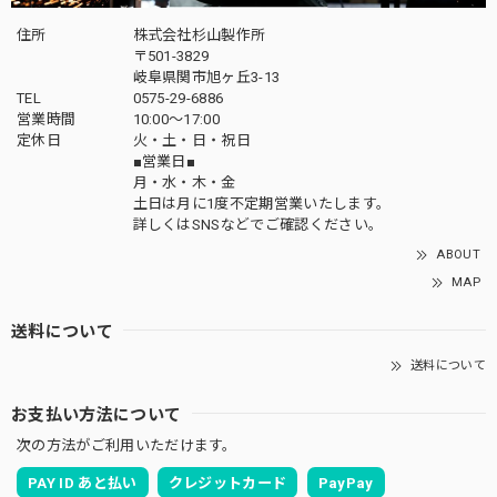
住所
株式会社杉山製作所
〒501-3829
岐阜県関市旭ヶ丘3-13
TEL
0575-29-6886
営業時間
10:00～17:00
定休日
火・土・日・祝日
■営業日■
月・水・木・金
土日は月に1度不定期営業いたします。
詳しくはSNSなどでご確認ください。
ABOUT
MAP
送料について
送料について
お支払い方法について
次の方法がご利用いただけます。
PAY ID あと払い
クレジットカード
PayPay