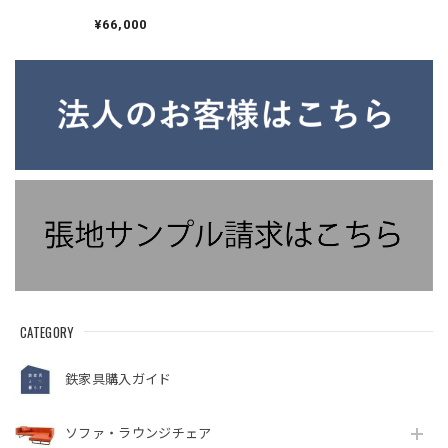
モダン 和室 ダイニン
グチェア アイアンチ
¥66,000
ェア リビングインテ
リア 国産家具
CATEGORY
鉄家具購入ガイド
ソファ・ラウンジチェア