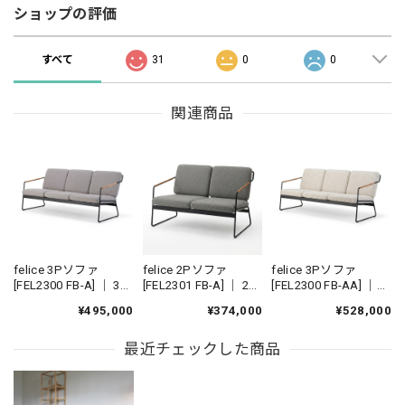
ショップの評価
すべて
31
0
0
関連商品
felice 3Pソファ
felice 2Pソファ
felice 3Pソファ
[FEL2300 FB-A] ｜ 3人
[FEL2301 FB-A] ｜ 2人
[FEL2300 FB-AA] ｜
掛けソファ カバーリ
掛けソファ カバーリ
機能性張地 3人掛けソ
¥495,000
¥374,000
¥528,000
ングソファ アイアン
ングソファ アイアン
ファ カバーリングソ
ソファ 国産家具
ソファ 国産家具
ファ アイアンソファ
最近チェックした商品
国産家具