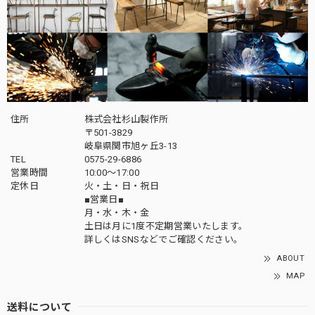
住所
株式会社杉山製作所
〒501-3829
岐阜県関市旭ヶ丘3-13
TEL
0575-29-6886
営業時間
10:00～17:00
定休日
火・土・日・祝日
■営業日■
月・水・木・金
土日は月に1度不定期営業いたします。
詳しくはSNSなどでご確認ください。
ABOUT
MAP
送料について