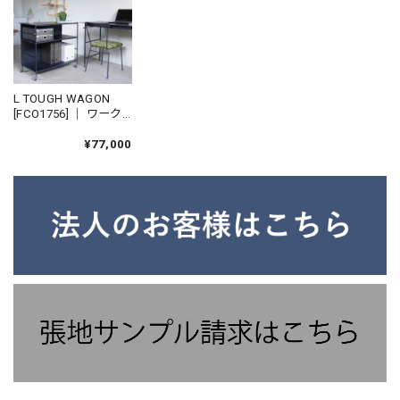
L TOUGH WAGON
[FCO1756] ｜ ワーク
ワゴン キッチンワゴ
ン デスク周り デスク
¥77,000
ワゴン スペースが増
やせる