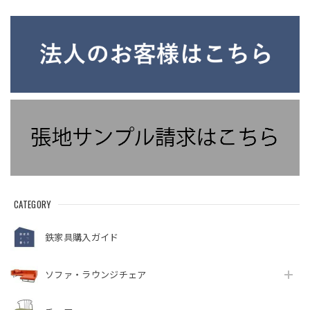
ァーサイド キャスタ
ー ポチジョン アイア
ン 国産家具
CATEGORY
鉄家具購入ガイド
ソファ・ラウンジチェア