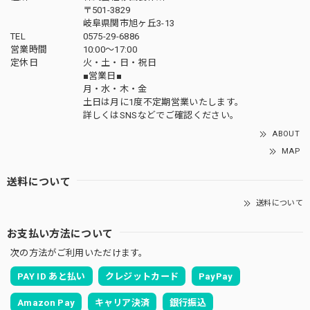
〒501-3829
岐阜県関市旭ヶ丘3-13
TEL
0575-29-6886
営業時間
10:00～17:00
定休日
火・土・日・祝日
■営業日■
月・水・木・金
土日は月に1度不定期営業いたします。
詳しくはSNSなどでご確認ください。
ABOUT
MAP
送料について
送料について
お支払い方法について
次の方法がご利用いただけます。
PAY ID あと払い
クレジットカード
PayPay
Amazon Pay
キャリア決済
銀行振込