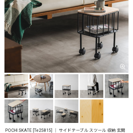
POCHI SKATE [Te25815] ｜ サイドテーブル スツール 収納 玄関