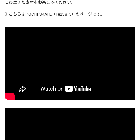
ぜひ生きた素材をお楽しみください。
※こちらはPOCHI SKATE（Te25815）のページです。