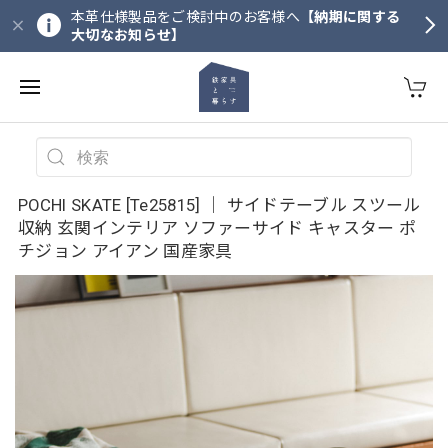
本革仕様製品をご検討中のお客様へ
【納期に関する
大切なお知らせ】
POCHI SKATE [Te25815] ｜ サイドテーブル スツール
収納 玄関インテリア ソファーサイド キャスター ポ
チジョン アイアン 国産家具